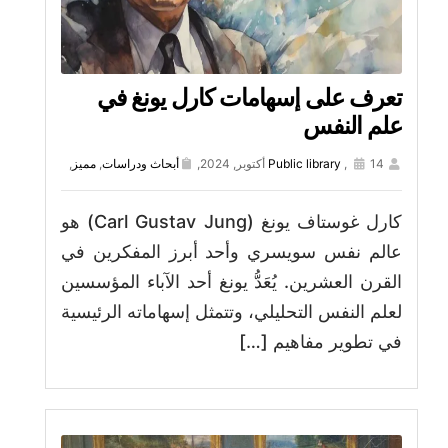
تعرف على إسهامات كارل يونغ في
علم النفس
14 أكتوبر, 2024,
,
Public library
أبحاث ودراسات
,
مميز
,
كارل غوستاف يونغ (Carl Gustav Jung) هو
عالم نفس سويسري وأحد أبرز المفكرين في
القرن العشرين. يُعَدُّ يونغ أحد الآباء المؤسسين
لعلم النفس التحليلي، وتتمثل إسهاماته الرئيسية
في تطوير مفاهيم […]