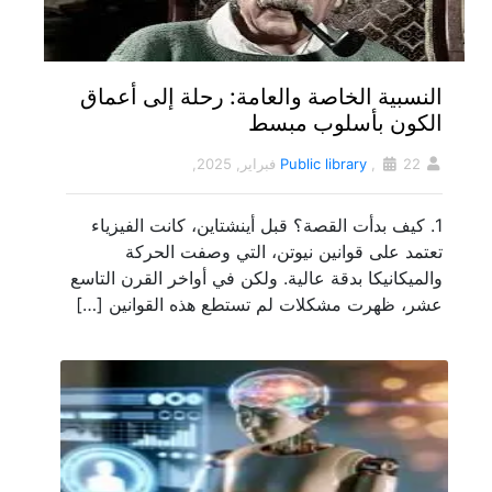
النسبية الخاصة والعامة: رحلة إلى أعماق
الكون بأسلوب مبسط
22 فبراير, 2025,
,
Public library
1. كيف بدأت القصة؟ قبل أينشتاين، كانت الفيزياء
تعتمد على قوانين نيوتن، التي وصفت الحركة
والميكانيكا بدقة عالية. ولكن في أواخر القرن التاسع
عشر، ظهرت مشكلات لم تستطع هذه القوانين […]