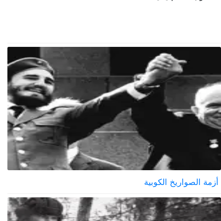
أزمة الصواريخ الكوبية