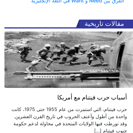
الفرق بين Need و Want في اللغة الإنجليزية
مقالات تاريخية
أسباب حرب فيتنام مع أمريكا
حرب فيتنام، التي استمرت من عام 1955 حتى 1975، كانت
واحدة من أطول وأعنف الحروب في تاريخ القرن العشرين.
وقد تورطت فيها الولايات المتحدة في محاولة لدعم حكومة
جنوب فيتنام […]