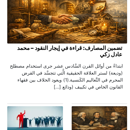
تضمين المصارف: قراءة في إيجار النقود – محمد
عادل زكي
ابتداءً من أوائل القرن السَّادس عشر جرى استخدام مصطلح
(وديعة) لستر العلاقة الحقيقية الَّتي تتجسَّد في القرض
المحرم في التَّعاليم الكَنسية.(1) ويعود الخلاف بين فقهاء
القانون الخاص في تكييف (ودائع […]