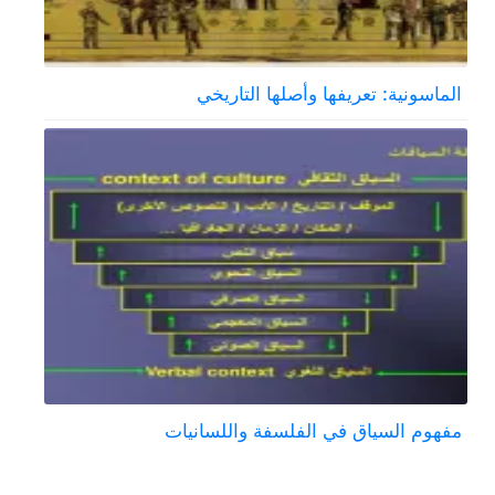
الماسونية: تعريفها وأصلها التاريخي
مفهوم السياق في الفلسفة واللسانيات