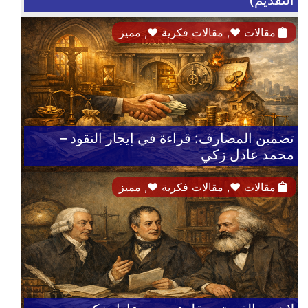
التقديم)
مقالات
♥,
مقالات فكرية
♥,
مميز
تضمين المصارف: قراءة في إيجار النقود –
محمد عادل زكي
مقالات
♥,
مقالات فكرية
♥,
مميز