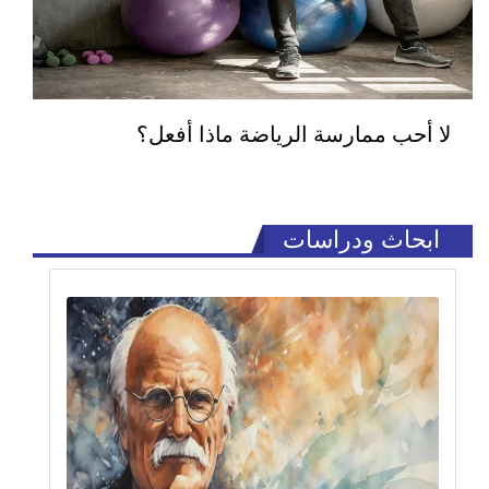
لا أحب ممارسة الرياضة ماذا أفعل؟
ابحاث ودراسات