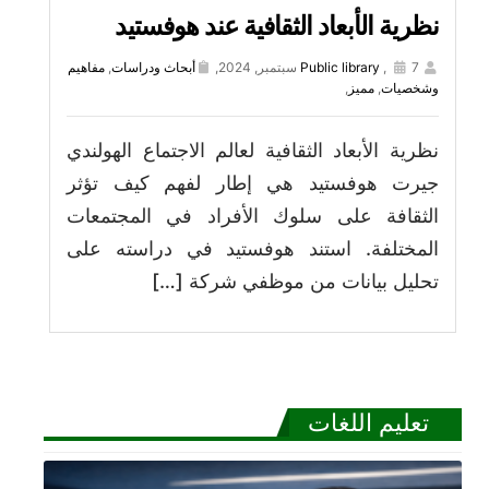
نظرية الأبعاد الثقافية عند هوفستيد
7 سبتمبر, 2024,
,
Public library
أبحاث ودراسات
,
مفاهيم
وشخصيات
,
مميز
,
نظرية الأبعاد الثقافية لعالم الاجتماع الهولندي
جيرت هوفستيد هي إطار لفهم كيف تؤثر
الثقافة على سلوك الأفراد في المجتمعات
المختلفة. استند هوفستيد في دراسته على
تحليل بيانات من موظفي شركة […]
تعليم اللغات