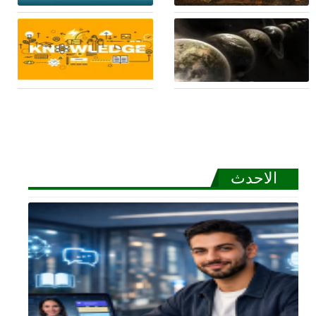
لاهوت القيمة – بقلم:
الفرق بين المستبد
محمد عادل زكي
والديكتاتور والطاغية
ماذا تعرف عن نظرية
مفهوم النظام
العوالم المتعددة؟
المعرفي في الفكر
الفلسفي
الاحدث