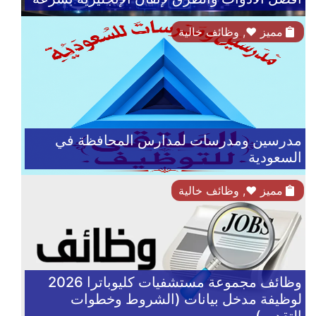
مميز
♥,
وظائف خالية
مدرسين ومدرسات لمدارس المحافظة في
السعودية
مميز
♥,
وظائف خالية
وظائف مجموعة مستشفيات كليوباترا 2026
لوظيفة مدخل بيانات (الشروط وخطوات