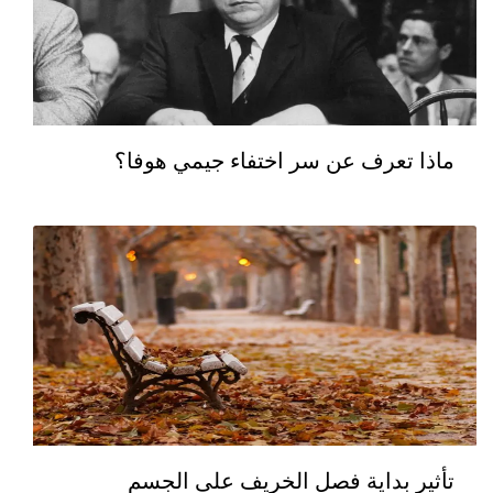
ماذا تعرف عن سر اختفاء جيمي هوفا؟
تأثير بداية فصل الخريف على الجسم