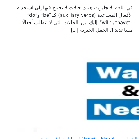
في اللغة الإنجليزية، هناك حالات لا نحتاج فيها إلى استخدام
الأفعال المساعدة (auxiliary verbs) كـ “be” و”do”
و”have” و”will”. إليك أبرز الحالات التي لا تتطلب أفعالًا
مساعدة: 1. الجمل الخبرية […]