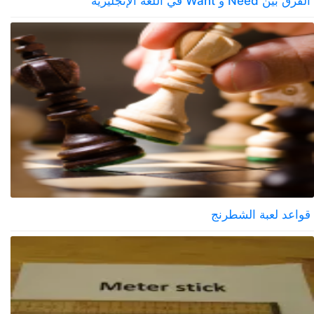
الفرق بين Need و Want في اللغة الإنجليزية
قواعد لعبة الشطرنج