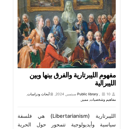
مفهوم الليبرتارية والفرق بينها وبين
الليبرالية
10 سبتمبر, 2024,
,
Public library
أبحاث ودراسات
,
مفاهيم وشخصيات
,
مميز
,
الليبرتارية (Libertarianism) هي فلسفة
سياسية وأيديولوجية تتمحور حول الحرية