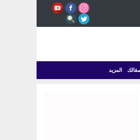
قالك
المزيد