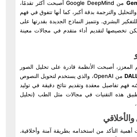
Gem
من Google DeepMind أصبحت أكثر تقدمًا،
والتحليل والترجمة بدقة أكبر، كما أنها تتفوق في فهم
فكير البشري. وتتميز النماذج الجديدة بقدرتها على
كن تخصيصها لتقديم أداء متقدم في مجالات معينة
لم المعزز، أصبحت الأنظمة قادرة على تحليل الصور
DALL
من OpenAI، والذي يستخدم لتحويل النصوص
ه فهم تفاصيل معقدة وتقديم نتائج دقيقة في توليد
طبيق هذه التقنيات في مجالات مثل الطب (تحليل
والأخلاقي
 أهمية التأكد من استخدامه بطريقة آمنة وأخلاقية.