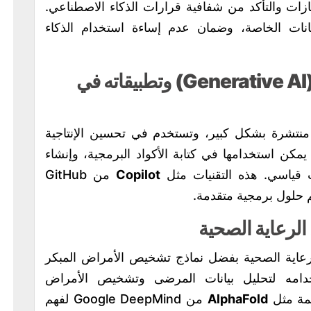
ت والتأكد من شفافية قرارات الذكاء الاصطناعي.
يانات الخاصة، وضمان عدم إساءة استخدام الذكاء
الذكاء الاصطناعي التوليدي (Generative AI) وتطبيقاته في
منتشرة بشكل كبير، وتستخدم في تحسين الإنتاجية
كن استخدامها في كتابة الأكواد البرمجية، وإنشاء
 قياسي. هذه التقنيات مثل
Copilot
من GitHub
 حلول برمجية متقدمة.
الرعاية الصحية
رعاية الصحية بفضل نماذج تشخيص الأمراض المبكر
تخدامه لتحليل بيانات المرضى وتشخيص الأمراض
ظمة مثل
AlphaFold
من Google DeepMind لفهم