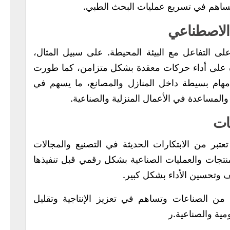
ا يساهم في تسريع عمليات البحث الطبي.
 الاصطناعي
على التفاعل مع البيئة المحيطة. على سبيل المثال،
Bos روبوتات قادرة على أداء حركات معقدة بشكل متزامن، كما طورت
داء مهام بسيطة داخل المنازل والمصانع، ما يسهم في
والمساعدة في الأعمال المنزلية والصناعية.
يات
 تعتبر من الابتكارات الحديثة في التصنيع والمجالات
نتجات والعمليات الصناعية بشكل رقمي قبل تنفيذها
يف وتحسين الأداء بشكل كبير.
ن الصناعات وتساهم في تعزيز الإنتاجية وتقليل
ومية والصناعية.ر