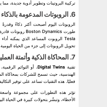
تركيبة البروتينات وتطوير أدوية جديدة، مم
6.
الروبوتات المدعومة بالذكاء
الروبوتات اليوم أصبحت أكثر ذكاءً وقدرةً 
طورت ton Dynamics
Tesla الروبوت المساعد الذي يمكنه أ
تحويل الروبوتات إلى جزء من الحياة اليومية 
7.
المحاكاة الذكية وأتمتة العمل
تقنية
Digital Twins
، أو التوائم الرقمية،
الهندسية، حيث تسمح للشركات بمحاكاة الم
فعليًا. هذه التقنيات تساعد على توفير التكال
تؤثر هذه التطورات على مجموعة واسعة م
الأخطاء، وتبشّر بتحولات كبيرة في الحياة الي