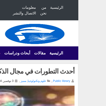
الرئيسية
من
معلومات
نحن
الاتصال والنشر
الرئيسية
مقالات
أبحاث ودراسات
ع
أحدث التطورات في مجال الذك
Public library
,
علوم وتكنولوجيا
,
مميز
,
3 نوفمبر, 2024,