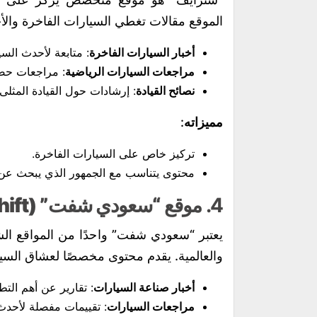
الموقع مقالات تغطي السيارات الفاخرة والأح
أخبار السيارات الفاخرة
: متابعة لأحدث السي
مراجعات السيارات الرياضية
: مراجعات حصري
نصائح القيادة
: إرشادات حول القيادة المثلى
مميزاته
:
تركيز خاص على السيارات الفاخرة.
محتوى يتناسب مع الجمهور الذي يبحث عن ال
4.
موقع “سعودي شفت” (Saudi Shift)
يعتبر “سعودي شفت” واحدًا من المواقع الش
والعالمية. يقدم محتوى مخصصًا لعشاق السي
أخبار صناعة السيارات
: تقارير عن أهم التط
مراجعات السيارات
: تقييمات مفصلة لأحدث