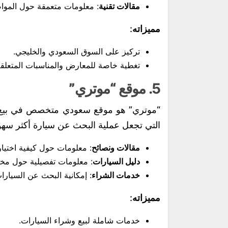
مقالات تقنية
: معلومات متعمقة حول المواص
مميزاته
:
تركيز على السوق السعودي والخليجي.
تغطية خاصة للمعارض والمناسبات المتعلقة
5.
موقع “موتري”
“موتري” هو موقع سعودي متخصص في بيع وش
التي تجعل عملية البحث عن سيارة أكثر سهولة
مقالات ونصائح
: معلومات حول كيفية اختيار 
دليل السيارات
: معلومات تفصيلية حول مختل
خدمات الشراء
: إمكانية البحث عن السيارا
مميزاته
:
خدمات شاملة لبيع وشراء السيارات.