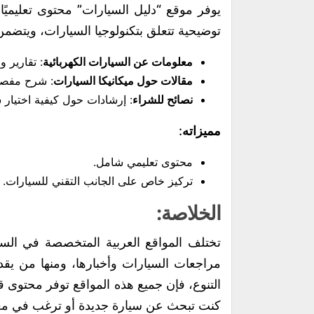
يوفر موقع “دليل السيارات” محتوى تعليميًا 
توضيحية تتعلق بتكنولوجيا السيارات، ويتضمن
معلومات عن السيارات الكهربائية
: تقارير و
مقالات حول ميكانيكا السيارات
: شرح مفصل 
نصائح للشراء
: إرشادات حول كيفية اختيار 
مميزاته
:
محتوى تعليمي شامل.
تركيز خاص على الجانب التقني للسيارات.
الخلاصة:
تختلف المواقع العربية المتخصصة في الس
مراجعات السيارات وأخبارها، ومنها من يق
التنوع، فإن جميع هذه المواقع توفر محتوى قي
كنت تبحث عن سيارة جديدة أو ترغب في معر