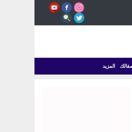
قالك
المزيد