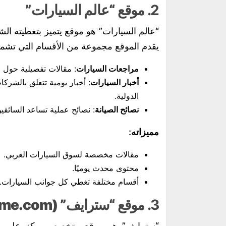
2.
موقع “عالم السيارات”
“عالم السيارات” هو موقع يتميز بتغطيته الشا
يقدم الموقع مجموعة من الأقسام التي تشم
مراجعات السيارات
: مقالات تفصيلية حول ا
أخبار السيارات
: أخبار يومية تتعلق بالشر
الدولية.
نصائح الصيانة
: نصائح عملية تساعد السائقي
مميزاته
:
مقالات مخصصة لسوق السيارات العربي.
محتوى محدث يوميًا.
أقسام مختلفة تغطي كل جوانب السيارات.
3.
موقع “سترايف” (Striveme.com)
“سترايف” هو موقع متخصص يركز على أسلو