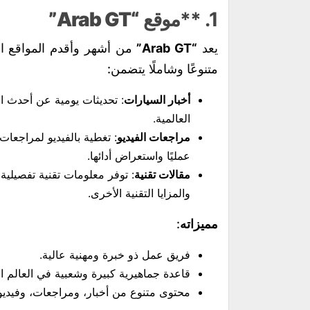
1. **موقع
“Arab GT”
يعد
“Arab GT”
من أشهر وأقدم المواقع ا
متنوعًا وشاملًا يتضمن:
أخبار السيارات
: تحديثات يومية عن أحدث ا
العالمية.
مراجعات الفيديو
: تغطية بالفيديو لمراجعا
عمليًا واستعراض أدائها.
مقالات تقنية
: توفر معلومات تقنية تفصيلية
والمزايا التقنية الأخرى.
مميزاته
:
فريق عمل ذو خبرة ومهنية عالية.
قاعدة جماهيرية كبيرة وشعبية في العالم ال
محتوى متنوع من أخبار، ومراجعات، وفيديو