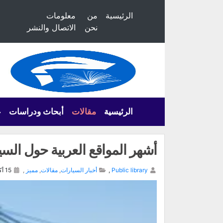
الرئيسية
من
معلومات
نحن
الاتصال والنشر
الرئيسية
مقالات
أبحاث ودراسات
ع
أشهر المواقع العربية حول الس
Public library
,
أخبار السيارات
,
مقالات
,
مميز
,
15 أكتوبر, 2024,