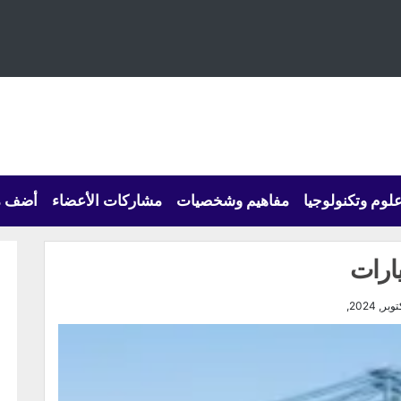
لوم وتكنولوجيا
مفاهيم وشخصيات
مشاركات الأعضاء
أضف م
يارات