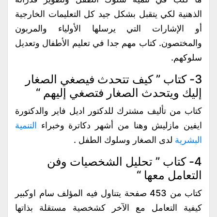
الذهنية لكي يتقبل بشكل جيد كل التعليمات الخارجية
أو الإشارات التي يرسلها الأولياء والمربون
والمختصون. كتاب مهم جدا في تعليم الأطفال وتعديل
سلوكهم.
3- كتاب ” كيف تتحدث فيصغي الصغار
إليك ويتحدث الصغار فتصغي إليهم “
كتاب من تأليف مشترك للدكتور اديل فاير والدكتورة
ايفين مازليش وهنا من أشهر دكاترة وخبراء
التنمية
البشرية
لدى الصغار وسلوك الطفل .
4- كتاب ” تحليل الشخصيات وفن
التعامل معها “
كتاب من 453 صفحة يتناول فيه المؤلف سام اوكبير
كيفية التعامل مع الآخر كشخصية مستقلة بذاتها