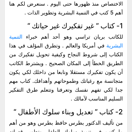
الاختصاص منذ ظهورها حتى اليوم . سنعرض لكم هنا
أهم 5 كتب في التنمية البشرية وتطوير الذات .
1- كتاب ” غير تفكيرك غير حياتك “
للكاتب بريان تراسي وهو أحد أهم خبراء
التنمية
البشرية
في أمريكا والعالم . وتطرق المؤلف في هذا
الكتاب إلى شروط النجاح وكيفية تحويل تفكيرك من
الطريق الخطأ إلى المكان الصحيح . ويشترط الكاتب
أن يكون تفكيرك مستقلا ونابعا من داخلك لكي يكون
متجانسة مع رغباتك وطموحاتهم وأهدافك. كتاب مهم
جدا لكي تفهم نفسك وتعرفنا وتتعلم طرق التفكير
السليم المناسب لآمالك .
2- كتاب ” تعديل وبناء سلوك الأطفال “
من تأليف الدكتور بطرس حافظ بطرس وهو من أهم
ما كتب في تنمية سلوك الطفل وتطوير قدراته