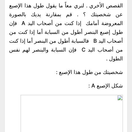
القصص الأخري . لنري معاً ما يقول طول هذا الإصبع
عن شخصيتك ؟ . قم بمقارنة يديك بالصورة
المعروضة أمامك إذا كنت من أصحاب اليد A فإن
طول إصبع البنصر أطول من السبابة أما إذا كنت من
أصحاب اليد B فالسبابة أطول من البنصر أما إذا كنت
من أصحاب اليد C فإن السبابة والبنصر لهم نفس
الطول .
شخصيتك من طول هذا الإصبع :
شكل الإصبع A :