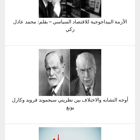
الأزمة البيداجوجية للاقتصاد السياسي – بقلم: محمد عادل
زكي
أوجه التشابه والاختلاف بين نظريتي سيجموند فرويد وكارل
يونغ