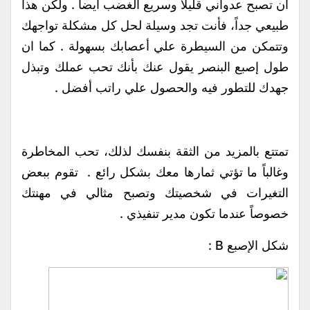
أن تصبح عدواني قليلاً وسريع الغضب أيضاً . ولكن هذا
طبيعي جداً، فأنت تجد وسيلة لحل كل مشكلة تواجهك
وتتمكن من السيطرة علي أعصابك بسهولة . كما ان
طول إصبع البنصر يقول عنك بأنك تحب عملك وتبذل
جهدك للتطور فيه والحصول علي راتب أفضل .
تمتتع بالمزيد من الثقة بنفسك لذلك، تحب المخاطرة
وغالباً ما تؤتي ثمارها معك بشكل رائع . تقوم ببعض
التغيرات في شخصيتك وتصبح مثالي في مهنتك
خصوصاً عندما تكون مدير تنفيذي .
شكل الإصبع B :