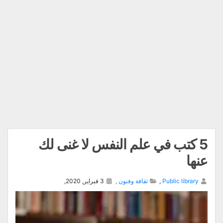
5 كتب في علم النفس لا غنى لك
عنها
Public library
,
ثقافة وفنون
,
3 فبراير, 2020,