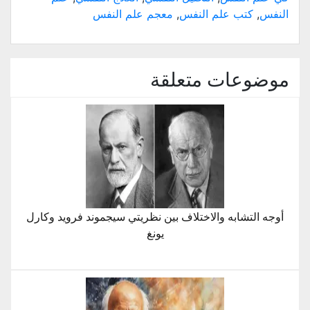
في
النفس
,
كتب علم النفس
,
معجم علم النفس
نافذة
جديدة)
موضوعات متعلقة
أوجه التشابه والاختلاف بين نظريتي سيجموند فرويد وكارل
يونغ