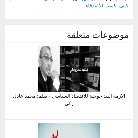
جديدة)
جديدة)
جديدة)
جديدة)
جديدة)
صديق
كيف تكسب الأصدقاء
(فتح
في
نافذة
جديدة)
موضوعات متعلقة
الأزمة البيداجوجية للاقتصاد السياسي – بقلم: محمد عادل
زكي