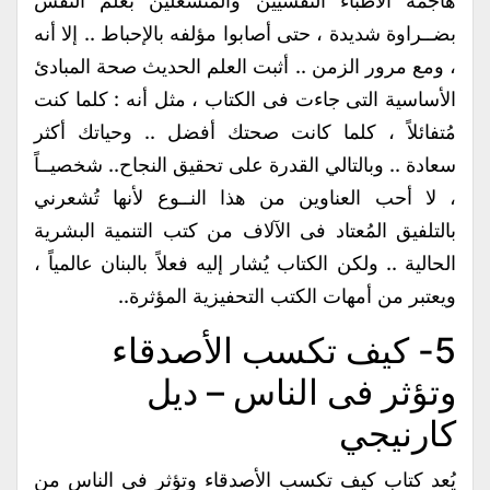
هاجمه الأطباء النفسيين والمنشغلين بعلم النفس
بضــراوة شديدة ، حتى أصابوا مؤلفه بالإحباط .. إلا أنه
، ومع مرور الزمن .. أثبت العلم الحديث صحة المبادئ
الأساسية التى جاءت فى الكتاب ، مثل أنه : كلما كنت
مُتفائلاً ، كلما كانت صحتك أفضل .. وحياتك أكثر
سعادة .. وبالتالي القدرة على تحقيق النجاح.. شخصيــاً
، لا أحب العناوين من هذا النــوع لأنها تُشعرني
بالتلفيق المُعتاد فى الآلاف من كتب التنمية البشرية
الحالية .. ولكن الكتاب يُشار إليه فعلاً بالبنان عالمياً ،
ويعتبر من أمهات الكتب التحفيزية المؤثرة..
5- كيف تكسب الأصدقاء
وتؤثر فى الناس – ديل
كارنيجي
يُعد كتاب كيف تكسب الأصدقاء وتؤثر فى الناس من