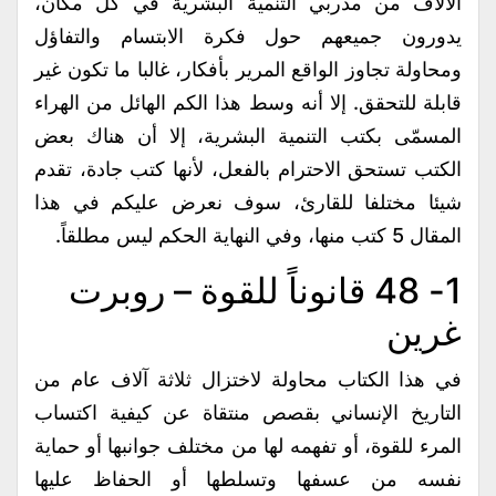
الآلاف من مدربي التنمية البشرية في كل مكان،
يدورون جميعهم حول فكرة الابتسام والتفاؤل
ومحاولة تجاوز الواقع المرير بأفكار، غالبا ما تكون غير
قابلة للتحقق. إلا أنه وسط هذا الكم الهائل من الهراء
المسمّى بكتب التنمية البشرية، إلا أن هناك بعض
الكتب تستحق الاحترام بالفعل، لأنها كتب جادة، تقدم
شيئا مختلفا للقارئ، سوف نعرض عليكم في هذا
المقال 5 كتب منها، وفي النهاية الحكم ليس مطلقاً.
1- 48 قانوناً للقوة – روبرت
غرين
في هذا الكتاب محاولة لاختزال ثلاثة آلاف عام من
التاريخ الإنساني بقصص منتقاة عن كيفية اكتساب
المرء للقوة، أو تفهمه لها من مختلف جوانبها أو حماية
نفسه من عسفها وتسلطها أو الحفاظ عليها