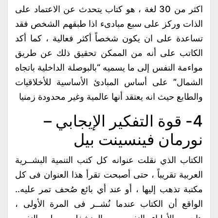
اكثر من 30 لغة ، هو كتاب يتحدث عن الاعتماد على
الذات وركز على سبع مبادىء اذا طبقهم الشخص فقد
تساعدة على ان يكون شخصاً أكثر فعالية ، كما أكد
الكاتب على أنه من الممكن تحقيق ذلك عن طريق
مواءمة النفس إلى ما يسميه “بالبوصلة الداخلية باتجاه
الشمال” على أساس المبادئ الأساسية للأخلاقيات
والطابع حيث انه يعتقد أنها عالمية وغير محدودة زمنيا
4- قوة التفكير الإيجابي –
نورمان فينسينت بيل
الكتاب الذي نقلت عنوانه كل كتب التنمية البشــرية
العربية تقريباً ، حتى أصبحت تقرأ هذا العنوان فى كل
مكتبة تذهب إليها ، أو عند أي بائع صُحف تمر عليه..
الواقع أن الكتاب عندما نُشــر فى المرة الأولى ،