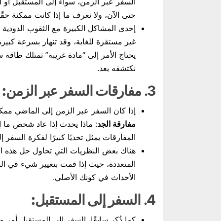
السفر عبر الزمن، سواء إلى المستقبل أو 
حتى الآن، ولا نعرف ما إذا كانت ممكنة حقًا 
إحدى المشاكل الكبيرة مع الثقوب الدودية ه
غير مستقرة للغاية، وقد تنهار بسرعة كبير
يحتاج الأمر إلى “مادة غريبة” تمتلك طاقة
نكتشفه بعد.
3.
مفارقات السفر عبر الزمن:
إذا كان السفر عبر الزمن إلى الماضي ممكنً
مفارقة الجد
: ماذا يحدث إذا عاد شخص ما إ
المفارقات يمثل تحديًا كبيرًا لفكرة السفر 
هناك بعض النظريات التي تحاول حل هذه الم
المتعددة، حيث إذا قمت بتغيير شيء في الم
الأحداث في كونك الأصلي.
4.
السفر إلى المستقبل:
كما ذُكر سابقًا، السفر إلى المستقبل أمر