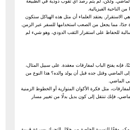
الماضي. ولكن، لم يتم رصد أي ثقوب دودية في الطبيعة
من الناحية الفيزيائية.
ي الاستقرار. يعتقد العلماء أن مثل هذه الهياكل ستكون
ة جدًا، مما يجعل من الصعب استخدامها للسفر عبر الزمن.
 سالبة للحفاظ على استقرار الثقب الدودي، وهو شيء لم
ا، فإنه يفتح الباب لمفارقات معقدة. على سبيل المثال،
لى الماضي وقتل جده قبل أن يولد والده؟ هذا النوع من
إلى الماضي.
فارقات، مثل فكرة الأكوان المتوازية أو الخطوط الزمنية
اضي، فإنك تنتقل إلى كون بديل بدلًا من تغيير مسار
 ممكن وفقًا للنسبية الخاصة من خلال التحرك بسرعة قريبة