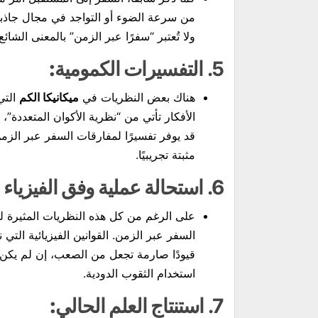
من سرعة الضوء أو التواجد في مجال جاذبي
ولا تُعتبر “سفرًا عبر الزمن” بالمعنى الشائع.
5.
التفسيرات الكمومية:
هناك بعض النظريات في
ميكانيكا الكم
التي
الأفكار تأتي من “نظرية الأكوان المتعددة”، وا
قد يوفر تفسيرًا لمفارقات السفر عبر الزم
مثبتة تجريبيًا.
6.
استحالة عملية وفق الفيزياء ا
على الرغم من كل هذه النظريات المثيرة للا
السفر عبر الزمن. القوانين الفيزيائية التي 
قيودًا صارمة تجعل من الصعب، إن لم يكن م
استخدام الثقوب الدودية.
7.
استنتاج العلم الحالي: