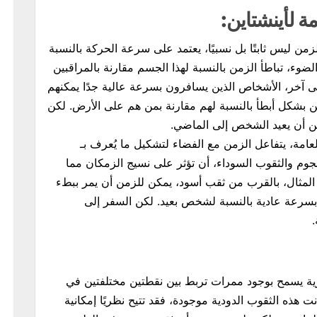
مة لأينشتاين:
لزمن ليس ثابتًا بل نسبيًا، يعتمد على سرعة الحركة بالنسبة
ء، تباطأ الزمن بالنسبة لهذا الجسم مقارنة بالمراقبين
نى آخر، الأشخاص الذين يسافرون بسرعة عالية جدًا يمكنهم
ن بشكل أبطأ بالنسبة لهم مقارنة بمن هم على الأرض. لكن
كن أن يعيد الشخص إلى الماضي.
عامة، يتفاعل الزمن مع الفضاء لتشكيل ما يُعرف بـ
جوم والثقوب السوداء، أن تؤثر على نسيج الزمكان مما
 المثال، بالقرب من ثقب أسود، يمكن للزمن أن يمر ببطء
بسرعة عادية بالنسبة لشخص بعيد. لكن السفر إلى
ية يسمح بوجود ممرات تربط بين نقطتين مختلفتين في
انت هذه الثقوب الدودية موجودة، فقد تتيح نظريًا إمكانية