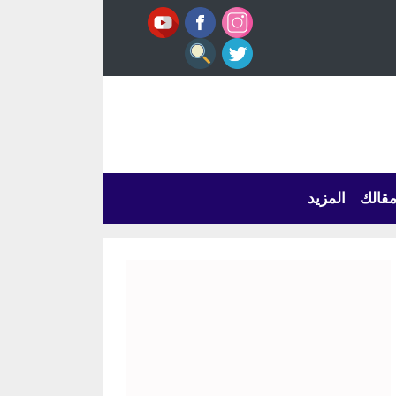
قالك
المزيد