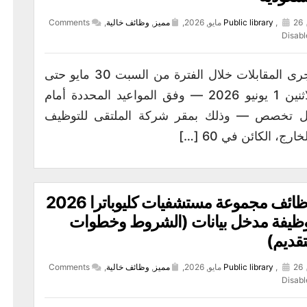
26 مايو, 2026,
,
Public library
مميز
,
وظائف خالية
,
Comments
Disabl
تُجرى المقابلات خلال الفترة من السبت 30 مايو حتى
الاثنين 1 يونيو 2026 — وفق المواعيد المحددة أمام
 تخصص — وذلك بمقر شركة الملتقى للتوظيف
خارج، الكائن في 60 […]
وظائف مجموعة مستشفيات كليوباترا 2026
ظيفة مدخل بيانات (الشروط وخطوات
تقديم)
26 مايو, 2026,
,
Public library
مميز
,
وظائف خالية
,
Comments
Disabl