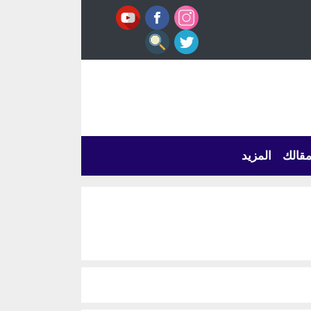
قالك
المزيد