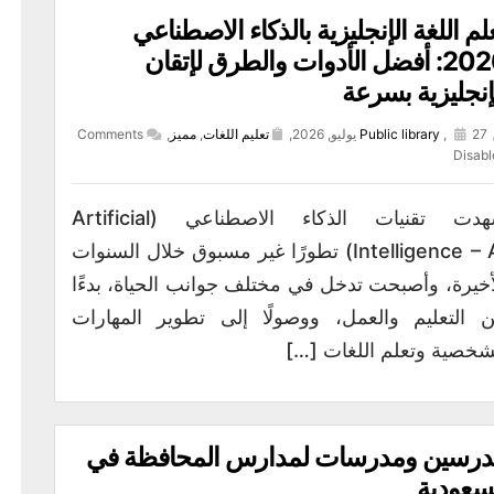
لم اللغة الإنجليزية بالذكاء الاصطناعي
2026: أفضل الأدوات والطرق لإتقان
إنجليزية بسرعة
27 يوليو, 2026,
,
Public library
تعليم اللغات
,
مميز
,
Comments
Disabl
شهدت تقنيات الذكاء الاصطناعي (Artificial
Intelligence – AI) تطورًا غير مسبوق خلال السنوات
أخيرة، وأصبحت تدخل في مختلف جوانب الحياة، بدءًا
 التعليم والعمل، ووصولًا إلى تطوير المهارات
شخصية وتعلم اللغات […]
رسين ومدرسات لمدارس المحافظة في
سعودية