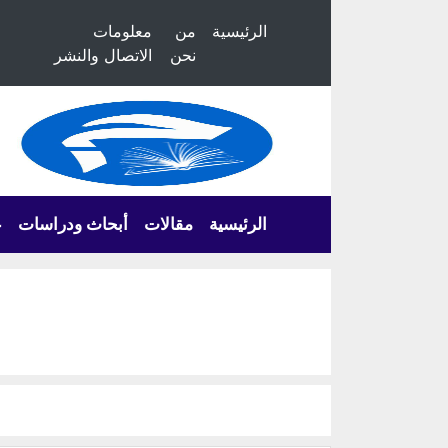
الرئيسية
من
معلومات
نحن
الاتصال والنشر
الرئيسية
مقالات
أبحاث ودراسات
ع