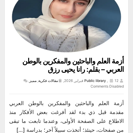
أزمة العلم والباحثين والمفكرين بالوطن
العربي – بقلم: رانا يحيى رزق
12 فبراير, 2026,
,
Public library
مقالات فكرية
,
مميز
,
Comments Disabled
أزمة العلم والباحثين والمفكرين بالوطن العربي
مقدمة قبل ذي بدء لقد أفرغت بعض الأفكار منذ
الاطلاع على الصفحة الأولى، وعندما تابعت ما تبقى
من صفحات، حينئذ؛ أتخذت سبيلاً آخر؛ بدراسة […]