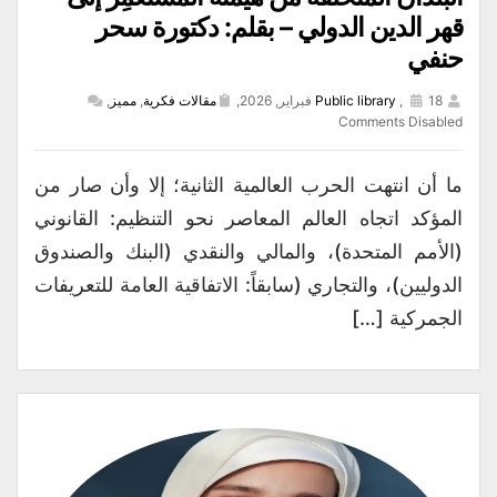
قهر الدين الدولي – بقلم: دكتورة سحر
حنفي
18 فبراير, 2026,
,
Public library
مقالات فكرية
,
مميز
,
Comments Disabled
ما أن انتهت الحرب العالمية الثانية؛ إلا وأن صار من
المؤكد اتجاه العالم المعاصر نحو التنظيم: القانوني
(الأمم المتحدة)، والمالي والنقدي (البنك والصندوق
الدوليين)، والتجاري (سابقاً: الاتفاقية العامة للتعريفات
الجمركية […]