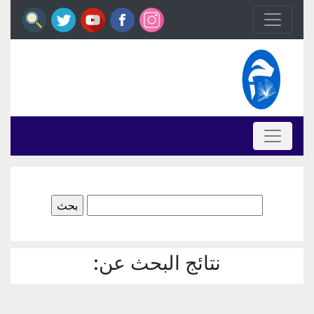
البحث
عن:
نتائج البحث عن: