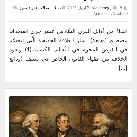
18 أبريل, 2026,
,
Public library
مقالات
,
مقالات فكرية
,
مميز
,
Comments Disabled
ابتداءً من أوائل القرن السَّادس عشر جرى استخدام
مصطلح (وديعة) لستر العلاقة الحقيقية الَّتي تتجسَّد
في القرض المحرم في التَّعاليم الكَنسية.(1) ويعود
الخلاف بين فقهاء القانون الخاص في تكييف (ودائع
[…]