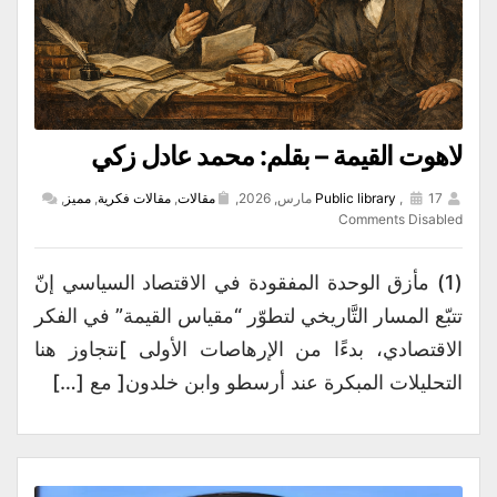
لاهوت القيمة – بقلم: محمد عادل زكي
17 مارس, 2026,
,
Public library
مقالات
,
مقالات فكرية
,
مميز
,
Comments Disabled
(1) مأزق الوحدة المفقودة في الاقتصاد السياسي إنّ
تتبّع المسار التَّاريخي لتطوّر “مقياس القيمة” في الفكر
الاقتصادي، بدءًا من الإرهاصات الأولى ]نتجاوز هنا
التحليلات المبكرة عند أرسطو وابن خلدون[ مع […]