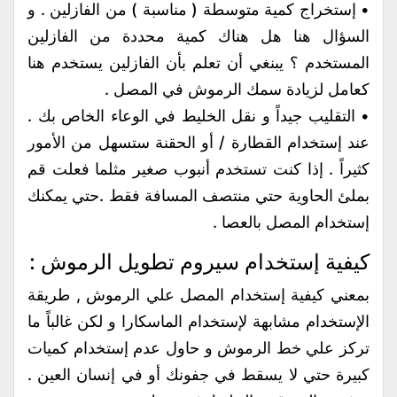
• إستخراج كمية متوسطة ( مناسبة ) من الفازلين . و
السؤال هنا هل هناك كمية محددة من الفازلين
المستخدم ؟ يبنغي أن تعلم بأن الفازلين يستخدم هنا
كعامل لزيادة سمك الرموش في المصل .
• التقليب جيداً و نقل الخليط في الوعاء الخاص بك .
عند إستخدام القطارة / أو الحقنة ستسهل من الأمور
كثيراً . إذا كنت تستخدم أنبوب صغير مثلما فعلت قم
بملئ الحاوية حتي منتصف المسافة فقط .حتي يمكنك
إستخدام المصل بالعصا .
كيفية إستخدام سيروم تطويل الرموش :
بمعني كيفية إستخدام المصل علي الرموش , طريقة
الإستخدام مشابهة لإستخدام الماسكارا و لكن غالباً ما
تركز علي خط الرموش و حاول عدم إستخدام كميات
كبيرة حتي لا يسقط في جفونك أو في إنسان العين .