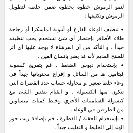
لنمو الرموش خطوة بخطوة ضمن خلطة لتطويل
الرموش وتكثيفها :
• تنظيف الوعاء الفارغ أو أنبوبة الماسكرا أو زجاجة
طلاء الأظافر بإختصار أي شئ تستخدم يجب تنظيفه
جيداً . و التأكد من أن الفرشاة لا يوجد عليها أي أثر
للمنتج القديم لأنه قد يضر بإنسان العين .
• بإستخدام دبوس الضغط ، قم بتفريغ كبسولة
فيتامين هـ من السائل و إفراغ محتوياتها جيداً في
وعاء خلط صغير .و محاولة حساب عدد القطرات التي
تتكون منها الكسبولة . و القيام بنفس الشئ مع
كبسولة الفيتامينات الأخري وخلط كميات متساوين
من الطرفين في الوعاء .
• بإستخدام الحقنة / القطارة ، قم بإضافة زيت جوز
الهند إلي الخليط و التقليب جيداً .