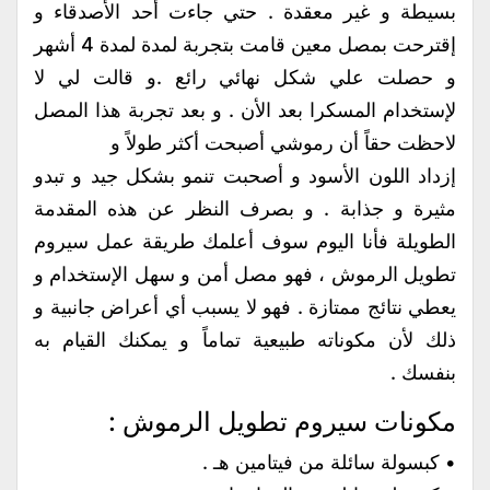
بسيطة و غير معقدة . حتي جاءت أحد الأصدقاء و
إقترحت بمصل معين قامت بتجربة لمدة لمدة 4 أشهر
و حصلت علي شكل نهائي رائع .و قالت لي لا
لإستخدام المسكرا بعد الأن . و بعد تجربة هذا المصل
لاحظت حقاً أن رموشي أصبحت أكثر طولاً و
إزداد اللون الأسود و أصحبت تنمو بشكل جيد و تبدو
مثيرة و جذابة . و بصرف النظر عن هذه المقدمة
الطويلة فأنا اليوم سوف أعلمك طريقة عمل سيروم
تطويل الرموش ، فهو مصل أمن و سهل الإستخدام و
يعطي نتائج ممتازة . فهو لا يسبب أي أعراض جانبية و
ذلك لأن مكوناته طبيعية تماماً و يمكنك القيام به
بنفسك .
مكونات سيروم تطويل الرموش :
• كبسولة سائلة من فيتامين هـ .