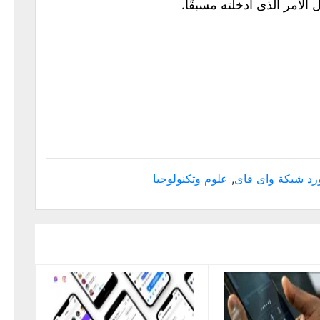
لأمر الذى أدخلته مسبقًا.
رد شبكة واى فاى
,
علوم وتكنولوجيا