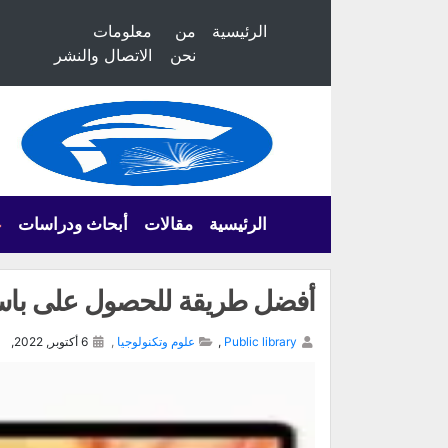
الرئيسية
من
معلومات
نحن
الاتصال والنشر
الرئيسية
مقالات
أبحاث ودراسات
ع
أفضل طريقة للحصول على باسو
Public library
,
علوم وتكنولوجيا
,
6 أكتوبر, 2022,