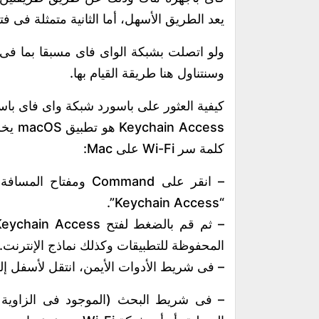
يعد الطريق الأسهل، أما الثانية متمثلة فى فتح Terminal على ac
ولو اتصلت بشبكة الواى فاى مسبقا بما فى 
وسنتناول هنا طريقة القيام بها.
كيفية العثور على باسورد شبكة واى فاى باستخدام n Access
ccess
كلمة سر Wi-Fi على Mac:
“Keychain Access”.
المحفوظة للتطبيقات وكذلك نماذج الإنترنت.
– فى شريط الأدوات الأيمن، انتقل لأسفل إ
– فى شريط البحث (الموجود فى الزاوية ال