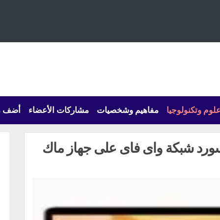
لوم وتكنولوجيا
مفاهيم وشخصيات
مشاركات الأعضاء
أضف م
رد شبكة واى فاى على جهاز ماك