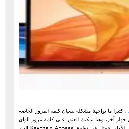
، كثيرا ما تواجهنا مشكلة نسيان كلمة المرور الخاصة
جهاز آخر، وهنا يمكنك العثور على كلمة مرور الواى
فاى بأجهزة ماك وذلك عن طريق طريقتين، الأولى تتمثل فى تطبيق Keychain Access الذى