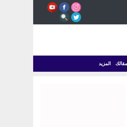
قالك
المزيد