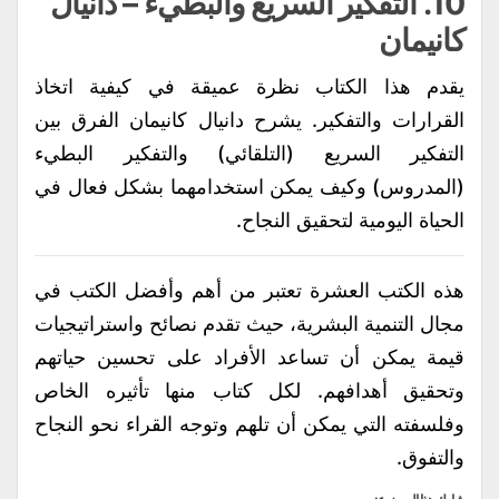
10.
التفكير السريع والبطيء
– دانيال
كانيمان
يقدم هذا الكتاب نظرة عميقة في كيفية اتخاذ
القرارات والتفكير. يشرح دانيال كانيمان الفرق بين
التفكير السريع (التلقائي) والتفكير البطيء
(المدروس) وكيف يمكن استخدامهما بشكل فعال في
الحياة اليومية لتحقيق النجاح.
هذه الكتب العشرة تعتبر من أهم وأفضل الكتب في
مجال التنمية البشرية، حيث تقدم نصائح واستراتيجيات
قيمة يمكن أن تساعد الأفراد على تحسين حياتهم
وتحقيق أهدافهم. لكل كتاب منها تأثيره الخاص
وفلسفته التي يمكن أن تلهم وتوجه القراء نحو النجاح
والتفوق.