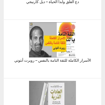
دع القلق وابدأ الحياة – ديل كارنيجي
الأسرار الكاملة للثقة التامة بالنفس – روبرت أنتوني