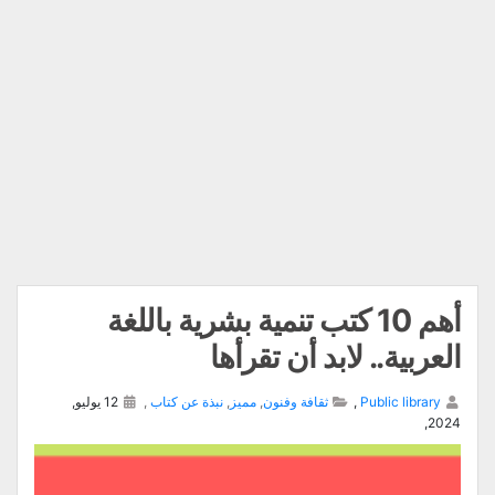
أهم 10 كتب تنمية بشرية باللغة
العربية.. لابد أن تقرأها
Public library
,
ثقافة وفنون
,
مميز
,
نبذة عن كتاب
,
12 يوليو,
2024,