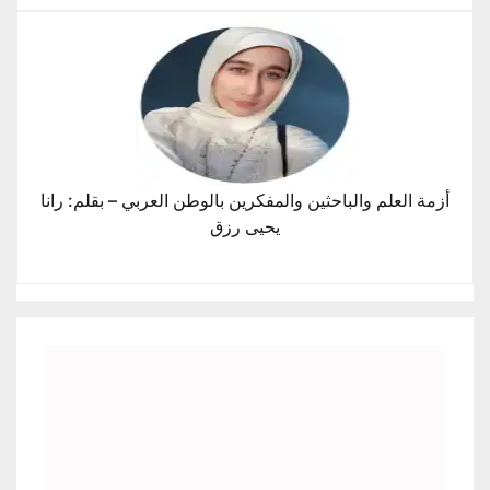
أزمة العلم والباحثين والمفكرين بالوطن العربي – بقلم: رانا
يحيى رزق