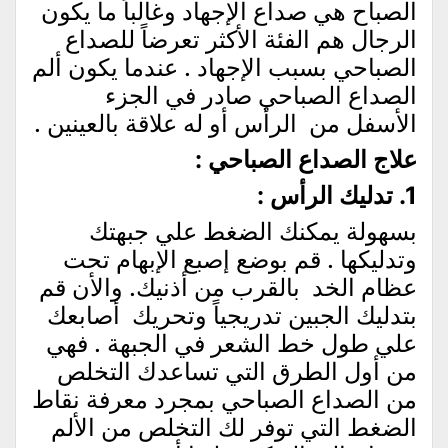
الصباح هي صداع الإجهاد وغالباً ما يكون
الرجال هم الفئة الأكثر تعرضاً للصداع
الصباحي بسبب الإجهاد . عندما يكون ألم
الصداع الصباحي صادر في الجزء
الأسفل من الرأس أو له علاقة بالعينين .
علاج الصداع الصباحي :
1. تدليك الرأس :
بسهولة يمكنك الضغط علي جبهتك
وتدليكها . قم بوضع إصبع الإبهام تحت
عظام الخد بالقرب من أذنيك. والأن قم
بتدليك الجبين تدريجياً وتحريك أصابعك
علي طول خط الشعر في الجبهة . فهي
من أول الطرق التي تساعدك التخلص
من الصداع الصباحي بمجرد معرفة نقاط
الضغط التي توفر لك التخلص من الألم