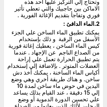
وتحتاج إلي التركيز عليها أحد هذه
الاماكن بين حاجبيك والتي تعطي تأثير
فوري وتفاجأ بتقديم الإغاثة الفورية .
2.الماء الدافئ
:
يمكنك تطبيق الماء الساخن علي الجزء
الأسفل من الرقبة و ذلك بإستخدام
كيس الماء الساخن ، يعطيك إغاثة فورية
من الصداع الناجم عن الإجهاد . عندما
يتم تطبيق الحرارة تعمل علي إراحة
العضلات المتوتر . بإلاضافة إلي إستخدام
أكياس الماء الساخنة ، يمكنك أخذ دش
ساخن. و هناك طريقة أخري وهي وضع
اليدين في حوض ماء ساخن لمدة 10
إلي 15 دقيقة ، عند القيام بذلك يساعد
علي تحسين الدورة الدموية أو وضع
الرجلين لألئك الذين يعانوا من الصداع