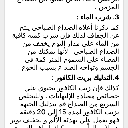
المزمن .
3. شرب الماء :
كما ذكرنا أعلاه الصداع الصباحي ينتج
عن الجفاف لذلك فإن شرب كمية كافية
من الماء علي مدار اليوم يخفف من
الصداع الصباحي . لأنها تمكنك من
القضاء علي السموم المتراكمة في
الجسم وتواجه الصداع بسبب الجوع .
4.التدليك بزيت الكافور :
كذلك فإن زيت الكافور يحتوي علي
خصائص مضادة للإلتهابات . وللتخلص
السريع من الصداع قم بتدليك الجبهة
بزيت الكافور لمدة 15 إلي 20 دقيقة .
فهو يعمل علي تهدئة الألم و تخفيف توتر
عضلات الرأس . ويمكنك إضافة الزيوت