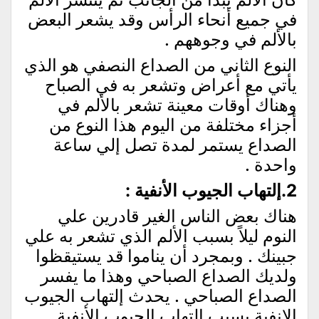
في جميع أنحاء الرأس وقد يشعر البعض
بالألم في وجوههم .
النوع الثاني من الصداع النصفي هو الذي
يأتي مع أعراض وتشعر به في الصباح
وهناك أوقات معينة تشعر بالألم في
أجزاء مختلفة من اليوم هذا النوع من
الصداع يستمر لمدة تصل إلي ساعة
واحدة .
2.إلتهاب الجيوب الأنفية :
هناك بعض الناس الغير قادرين علي
النوم ليلاً بسبب الألم الذي تشعر به علي
جبينك . وبمجرد أن يناموا قد يستيقظوا
ولديك الصداع الصباحي وهذا ما يفسر
الصداع الصباحي . يحدث إلتهاب الجيوب
الانفية بسبب إلتهاب الجيوب الأنفية