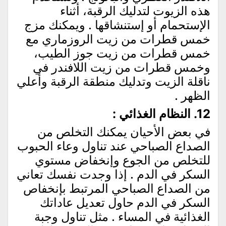
هذه الزيوت لتدليك الرقبة، أثناء
الإستحمام أو إستنشاقها . ويمكنك مزج
خمس قطرات من زيت الروزماري مع
خمس قطرات من زيت جوز الطيب،
وخمس قطرات من زيت اللافندر في
ناقلة الزيت وتدليك منطقة الرقبة وأعلي
الظهر .
12. النظام الغذائي :
في بعض الأحيان يمكنك التخلص من
الصداع الصباحي عند تناول وعاء الحبوب
للتخلص من الجوع وإنخفاض مستوي
السكر في الدم . إذا وجدت نفسك تعاني
من الصداع الصباحي المرتبط بإنخفاص
السكر في الدم حاول تعديل عاداتك
الغذائية في المساء . مثل تناول وجبة