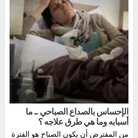
الإحساس بالصداع الصباحي .. ما
أسبابه وما هي طرق علاجه ؟
من المفترض أن يكون الصباح هو الفترة