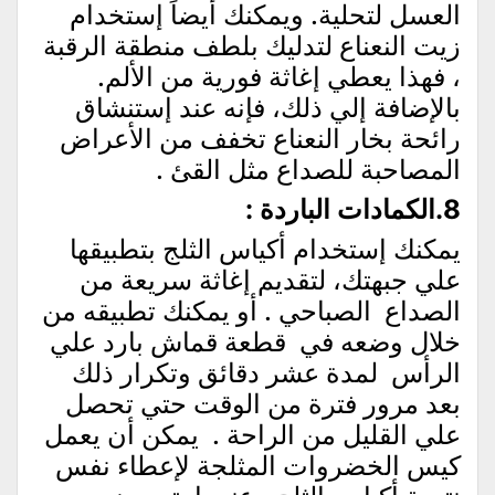
العسل لتحلية. ويمكنك أيضاً إستخدام
زيت النعناع لتدليك بلطف منطقة الرقبة
، فهذا يعطي إغاثة فورية من الألم.
بالإضافة إلي ذلك، فإنه عند إستنشاق
رائحة بخار النعناع تخفف من الأعراض
المصاحبة للصداع مثل القئ .
8.الكمادات الباردة :
يمكنك إستخدام أكياس الثلج بتطبيقها
علي جبهتك، لتقديم إغاثة سريعة من
الصداع الصباحي . أو يمكنك تطبيقه من
خلال وضعه في قطعة قماش بارد علي
الرأس لمدة عشر دقائق وتكرار ذلك
بعد مرور فترة من الوقت حتي تحصل
علي القليل من الراحة . يمكن أن يعمل
كيس الخضروات المثلجة لإعطاء نفس