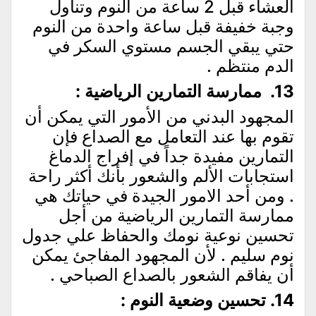
العشاء قبل 2 ساعة من النوم وتناول
وجبة خفيفة قبل ساعة واحدة من النوم
حتي يبقي الجسم مستوي السكر في
الدم منتظم .
13. ممارسة التمارين الرياضية :
المجهود البدني من الأمور التي يمكن أن
تقوم بها عند التعامل مع الصداع فإن
التمارين مفيدة جداً في إفراج الدماغ
استجابات الألم والشعور بأنك أكثر راحة
. ومن أحد الامور الجيدة في حياتك هي
ممارسة التمارين الرياضية من أجل
تحسين نوعية نومك والحفاظ علي جدول
نوم سليم . لأن المجهود المفاجئ يمكن
أن يفاقم الشعور بالصداع الصباحي .
14. تحسين وضعية النوم :