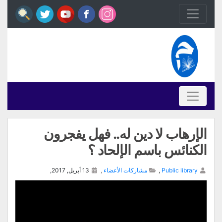
الإرهاب لا دين له.. فهل يفجرون
الكنائس باسم الإلحاد ؟
Public library
,
مشاركات الأعضاء
,
13 أبريل, 2017,