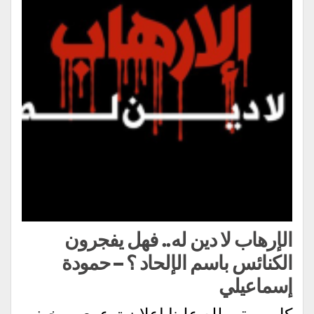
الإرهاب لا دين له.. فهل يفجرون
الكنائس باسم الإلحاد ؟ – حمودة
إسماعيلي