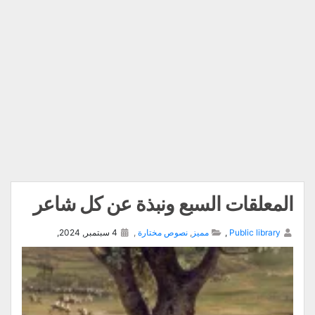
المعلقات السبع ونبذة عن كل شاعر
Public library
,
مميز
,
نصوص مختارة
,
4 سبتمبر, 2024,