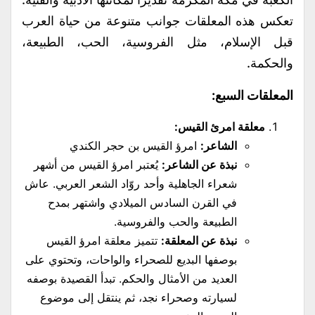
تعكس هذه المعلقات جوانب متنوعة من حياة العرب
قبل الإسلام، مثل الفروسية، الحب، الطبيعة،
والحكمة.
المعلقات السبع:
معلقة امرئ القيس:
الشاعر:
امرؤ القيس بن حجر الكندي
نبذة عن الشاعر:
يُعتبر امرؤ القيس من أشهر
شعراء الجاهلية وأحد روّاد الشعر العربي. عاش
في القرن السادس الميلادي واشتهر بمدح
الطبيعة والحب والفروسية.
نبذة عن المعلقة:
تتميز معلقة امرؤ القيس
بوصفها البديع للصحراء والواحات، وتحتوي على
العديد من الأمثال والحكم. تبدأ القصيدة بوصفه
لسيارته وصحراء نجد، ثم ينتقل إلى موضوع