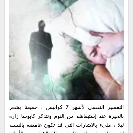
التفسير النفسى لأشهر 7 كوابيس ، جميعنا يشعر
بالحيرة عند إستيقاظه من النوم ونتذكر كابوسا زاره
ليلا ، ملىء بالاشارات التى قد تكون غامضة بالنسبة