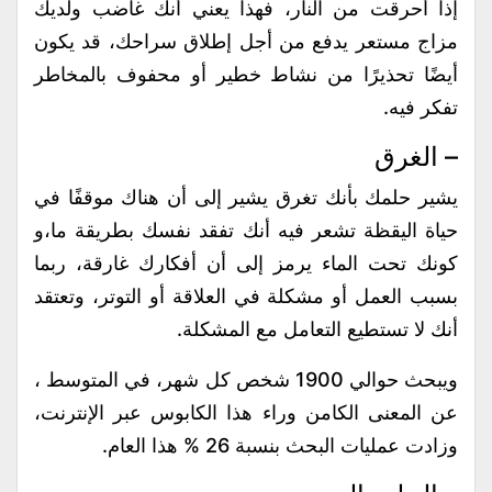
إذا أحرقت من النار، فهذا يعني أنك غاضب ولديك
مزاج مستعر يدفع من أجل إطلاق سراحك، قد يكون
أيضًا تحذيرًا من نشاط خطير أو محفوف بالمخاطر
تفكر فيه.
– الغرق
يشير حلمك بأنك تغرق يشير إلى أن هناك موقفًا في
حياة اليقظة تشعر فيه أنك تفقد نفسك بطريقة ما،و
كونك تحت الماء يرمز إلى أن أفكارك غارقة، ربما
بسبب العمل أو مشكلة في العلاقة أو التوتر، وتعتقد
أنك لا تستطيع التعامل مع المشكلة.
ويبحث حوالي 1900 شخص كل شهر، في المتوسط ،
عن المعنى الكامن وراء هذا الكابوس عبر الإنترنت،
وزادت عمليات البحث بنسبة 26 % هذا العام.