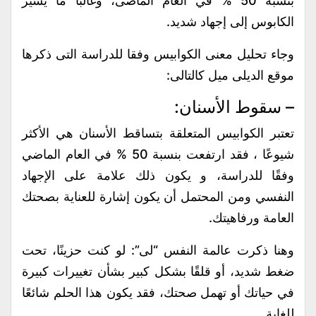
بنسبة 50 % في العام الماضى، وغالبًا ما يشير
الكابوس إلى إجهاد شديد.
وجاء تحليل معنى الكوابيس وفقا للدراسة التى ذكرها
موقع الديلى ميل كالتالى:
– سقوط الأسنان:
تعتبر الكوابيس المتعلقة بتساقط الأسنان هي الأكثر
شيوعًا ، فقد ارتفعت بنسبة 50 % في العام الماضي
وفقًا للدراسة، و يكون ذلك علامة على الإجهاد
النفسي ومن المحتمل أن يكون إشارة للعناية بصحتك
العامة ورفاهيتك.
وهنا ذكرت عالمة النفس “لى”: لو كنت حزينًا، تحت
ضغط شديد، أو قلقًا بشكل كبير بشأن تغييرات كبيرة
في حياتك أو تهمل صحتك، فقد يكون هذا الحلم شائعًا
للغاية.