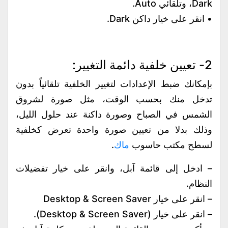
Dark، وتلقائي Auto.
• انقر على خيار داكن Dark.
2- تعيين خلفية دائمة التغيير:
بإمكانك ضبط الإعدادات لتغيير الخلفية تلقائياً بدون
تدخل منك بحسب الوقت، مثل صورة لشروق
الشمس في الصباح وصورة داكنة عند حلول الليل،
وذلك بدلا من تعيين صورة واحدة تعرض كخلفية
لسطح مكتب حاسوب
ماك
.
– ادخل إلى قائمة آبل، وانقر على خيار تفضيلات
النظام.
– انقر على خيار Desktop & Screen Saver
– انقر على خيار (Desktop & Screen Saver).