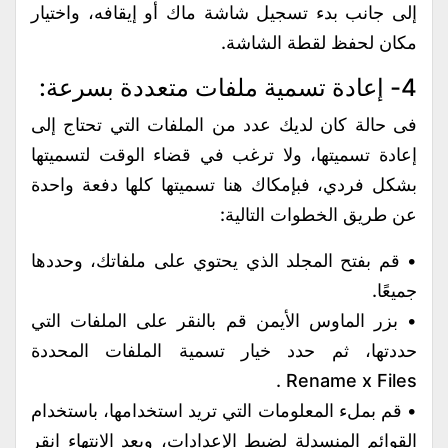
إلى جانب بدء تسجيل شاشة ماك أو إيقافه، واختيار
مكان لحفظ لقطة الشاشة.
4- إعادة تسمية ملفات متعددة بسرعة:
فى حالة كان لديك عدد من الملفات التي تحتاج إلى
إعادة تسميتها، ولا ترغب في قضاء الوقت لتسميتها
بشكل فردي، فبإمكاك هنا تسميتها كلها دفعة واحدة
عن طريق الخطوات التالية:
• قم بفتح المجلد الذي يحتوي على ملفاتك، وحددها
جميعًا.
• بزر الماوس الأيمن قم بالنقر على الملفات التي
حددتها، ثم حدد خيار تسمية الملفات المحددة
Rename x Files .
• قم بملء المعلومات التي تريد استخدامها، باستخدام
القوائم المنسدلة لضبط الإعدادات، وبعد الانتهاء انقر