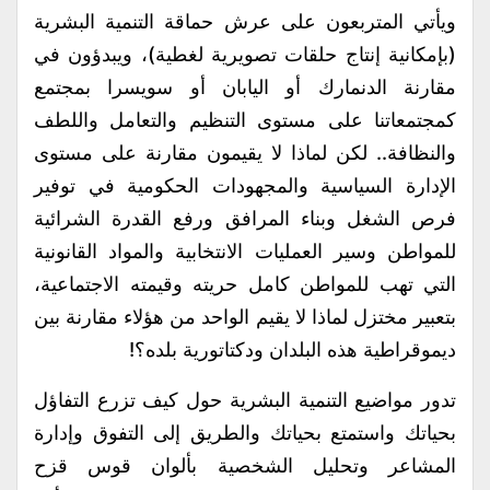
ويأتي المتربعون على عرش حماقة التنمية البشرية
(بإمكانية إنتاج حلقات تصويرية لغطية)، ويبدؤون في
مقارنة الدنمارك أو اليابان أو سويسرا بمجتمع
كمجتمعاتنا على مستوى التنظيم والتعامل واللطف
والنظافة.. لكن لماذا لا يقيمون مقارنة على مستوى
الإدارة السياسية والمجهودات الحكومية في توفير
فرص الشغل وبناء المرافق ورفع القدرة الشرائية
للمواطن وسير العمليات الانتخابية والمواد القانونية
التي تهب للمواطن كامل حريته وقيمته الاجتماعية،
بتعبير مختزل لماذا لا يقيم الواحد من هؤلاء مقارنة بين
ديموقراطية هذه البلدان ودكتاتورية بلده؟!
تدور مواضيع التنمية البشرية حول كيف تزرع التفاؤل
بحياتك واستمتع بحياتك والطريق إلى التفوق وإدارة
المشاعر وتحليل الشخصية بألوان قوس قزح