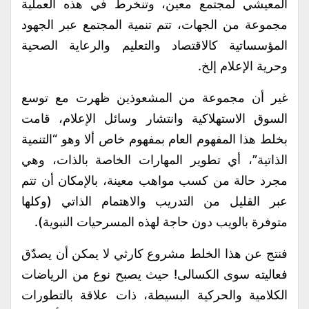
المعيشي لمجتمع معين، وتنخرط في هذه العملية
مجموعة من الجهات، تتم تنمية المجتمع عبر الجهود
المؤسساتية كالاقتصاد والتعليم والرعاية الصحية
وحرية الإعلام إلخ.
غير أن مجموعة من المشعوذين ظهرت مع توسع
السوق الاستهلاكية وانتشار وسائل الإعلام، قامت
بخلط هذا المفهوم العام بمفهوم خاص ألا وهو “التنمية
الذاتية”، أي تطوير المهارات الخاصة بالذات، وهي
مجرد حالة من كسب مواهب معينة، بالإمكان أن تتم
عبر القليل من التدريب والاهتمام الذاتي (وكلها
متوفرة بالويب دون حاجة لهذه المسرحيات النبوية).
فنتج عن هذا الخلط مشروع كارثي لا يمكن أن يصدّق
فعاليته سوى الكسالى! حيث يصبح نوع من الرياضات
الكلامية والحركية البسيطة، ذات علاقة بالتطورات