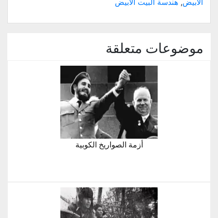
الأبيض
,
هندسة البيت الأبيض
(فتح
في
نافذة
جديدة)
موضوعات متعلقة
أزمة الصواريخ الكوبية