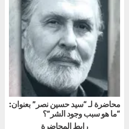
ة لـ “سيد حسين نصر” بعنوان:
و سبب وجود الشر”؟
رابط المحاضرة