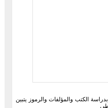
دراسة الكتب والمؤلفات والرموز يتبين
طى