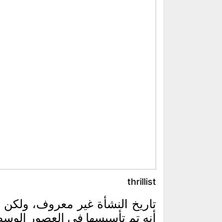
thrillist
تاريخ النشأة غير معروف، ولكن ب
أنه تم تأسيسها في العصور الوس