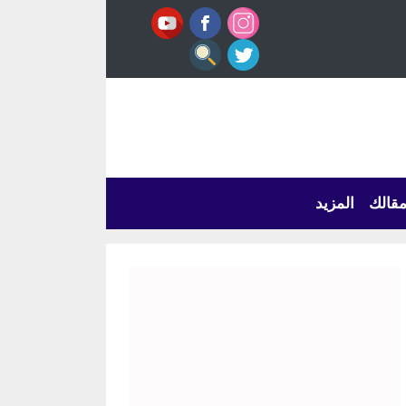
قالك
المزيد