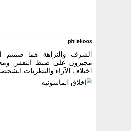
philekoos
الشرف والنزاهة هما صميم الن
مجبرون على ضبط النفس ومعام
اختلاف الآراء والنظريات الشخصي