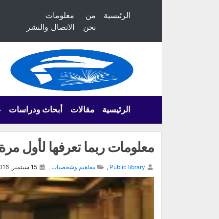
الرئيسية
من
معلومات
نحن
الاتصال والنشر
الرئيسية
مقالات
أبحاث ودراسات
ع
معلومات ربما تعرفها لأول مرة
Public library
,
مفاهيم وشخصيات
,
15 سبتمبر, 2016,