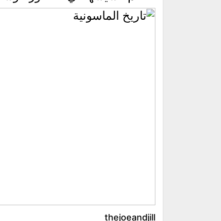
thejoeandjill