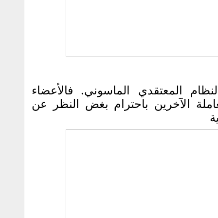
ظام المعتقدي الماسوني. فالأعضاء
لة الآخرين باحترام بغض النظر عن
ة