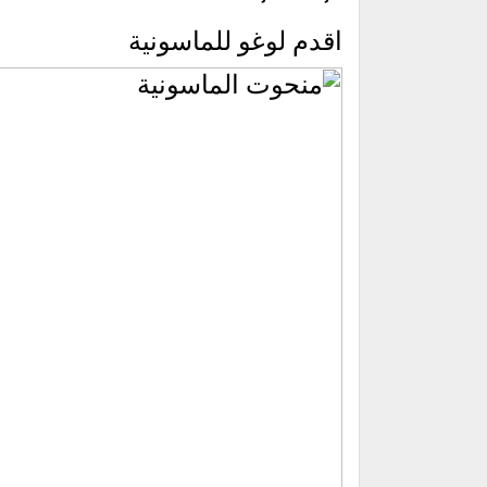
اقدم لوغو للماسونية