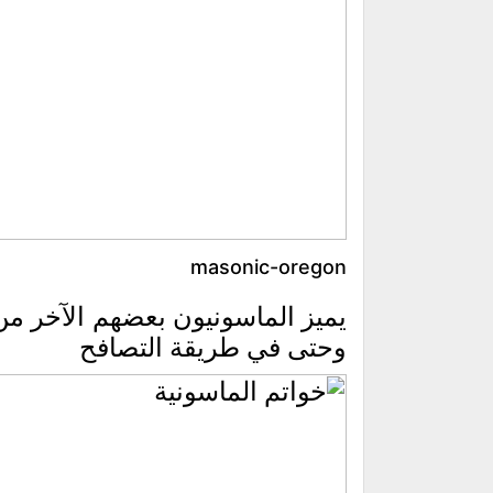
masonic-oregon
يميز الماسونيون بعضهم الآخر من
وحتى في طريقة التصافح