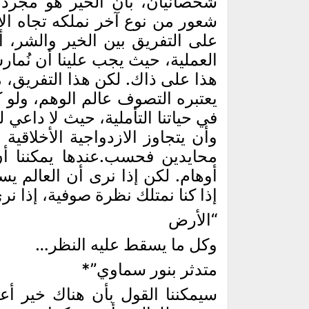
شخصانيان، بأن الخير هو مجرد 
شعور من نوع آخر نملكه تجاه ال
على التفريق بين الخير والشر، أ
العملية، حيث يجب علينا أن نُمار
هذا على ذاك. لكن هذا التفريق،
يعتبره التصوف عالم الوهم، ولو 
في حياتنا التأملية، حيث لا داعي 
وأن يتجاوز الازدواجية الأخلاقي
محايدين فحسب.عندها يمكننا أن
أوهام. لكن إذا نرى أن العالم ي
إذا كنا نمتلك نظرة صوفية، إذا نر
“الأرض
وكل ما يسقط عليه النظر…
متدثر بنور سماوي”*
سيمكننا القول بأن هناك خير أع