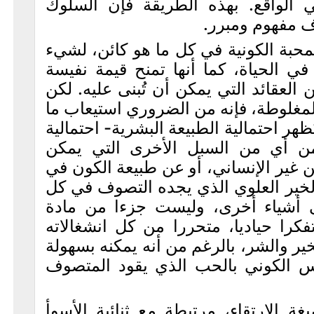
 الواقع. بهذه الطريقة فإن السلوك
ف مفهوم ومبرر.
لمحبة الكونية في كل ما هو كائن، لشيء
في الحياة، كما أنها تمنح قيمة نفيسة
لعقائد التي يمكن أن تُبنى عليه. لكن
المغلوطة، فإنه من الضروري استيعاب ما
ر احتمالية الطبيعة البشرية- احتمالية
من أي من السبل الأخرى التي يمكن
ن غير الإنساني، أو عن طبيعة الكون في
الخير العلوي الذي يجده التصوف في كل
 أشياء أخرى، وليست جزءا من مادة
تفكرا حياديا، متحررا من كل انشغالاته
خير والشر، بالرغم من أنه يمكنه بسهولة
س الكوني بالحب الذي يقود المتصوف
 الارتقاء، مرتبطة مع ثنائية الأسوأ