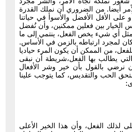
شعور نملكه تجاه الأمر، والشر مجرد
أمر أيضا. من الضروري أن نملك القدرة
و على الأقل الأفضل والأسوأ في حياتنا
س الخيار بين فعلين ممكنين، وأن نُفضل
 مثل أي شيء يخص الفعل، ينتمي إلى ما
كان لمجرد ارتباطه بالزمن في الأساس.
للفعل، من الممكن أن يكون المرء حياديا
ة التي يطالب بها الفعل،شريطة أن نبقى
 نرضي بالقول بأن خير وشر الأفعال
ستحق الحب والتقديس، كما يتوجب علينا
ى:
لى لذلك الفعل، وأن هذا الخير الأعلى