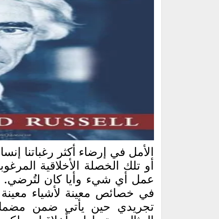
الأمل في إرضاء أكثر رغباتنا إنسا
أو تلك الخصلة الأخلاقية المرغو
عمل أي شيء وأيا كان لتُرضي. 
في خصائص معينة لأشياء معينة 
تجريدي حين يأتي ضمن مضمار