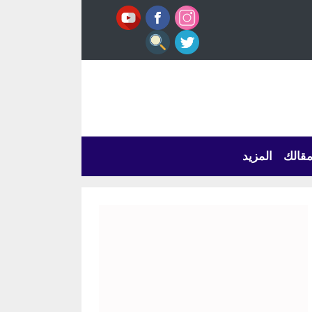
قالك
المزيد