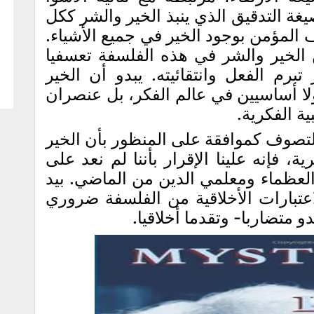
غة التدقيق الذي ينبذ الخير والشر ككل
المؤمن بوجود الخير في جميع الأشياء.
 الخير والشر في هذه الفلسفة تعسفيا
برم الفعل وانتقائيته. يبدو أن الخير
لا أساسيين في عالم الفكر، بل عنصران
ة الفكرية.
التصوف كموافقة على المنظور بأن الخير
، فإنه علينا الإقرار بأننا لم نعد على
لعظماء ومعلمي الدين من الماضي. بيد
لاعتبارات الأخلاقية من الفلسفة ضروري
و متضاربا- وتقدما أخلاقيا.