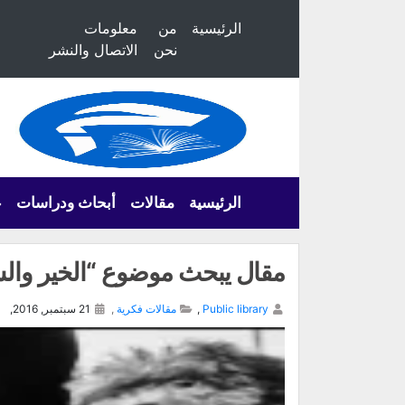
الرئيسية
من
معلومات
نحن
الاتصال والنشر
الرئيسية
مقالات
أبحاث ودراسات
ع
مقال يبحث موضوع “الخير والش
Public library
,
مقالات فكرية
,
21 سبتمبر, 2016,