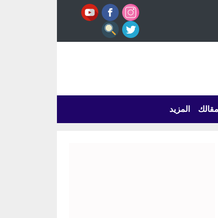
قالك
المزيد