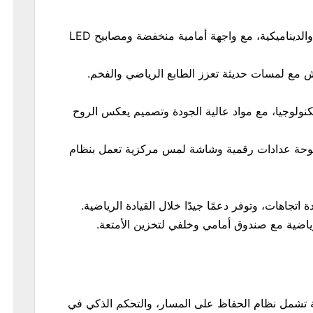
يتميز تصميم تايكان بخطوطه الأنيقة والديناميكية، مع واجهة أمامية منخفضة ومصابيح LED
رش مع لمسات حديثة تعزز الطابع الرياضي والفخم.
تكنولوجيا، مع مواد عالية الجودة وتصميم يعكس الروح
وحة عدادات رقمية وشاشة لمس مركزية تعمل بنظام
اتجاهات، وتوفر دعمًا جيدًا خلال القيادة الرياضية.
ياضية مع صندوق أمامي وخلفي لتخزين الأمتعة.
ة تشمل نظام الحفاظ على المسار، والتحكم الذكي في