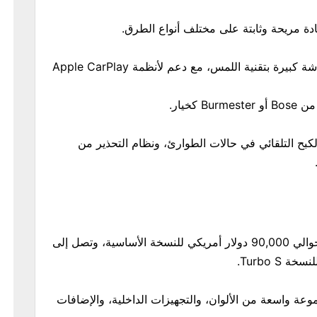
ادة مريحة وثابتة على مختلف أنواع الطرق.
نظام المعلومات والترفيه يتضمن شاشة كبيرة بتقنية اللمس، مع دعم لأنظمة Apple CarPlay
كخيار.
كبح التلقائي في حالات الطوارئ، ونظام التحذير من
تبدأ أسعار بورش تايكان 2024 من حوالي 90,000 دولار أمريكي للنسخة الأساسية، وتصل إلى
عة واسعة من الألوان، والتجهيزات الداخلية، والإضافات