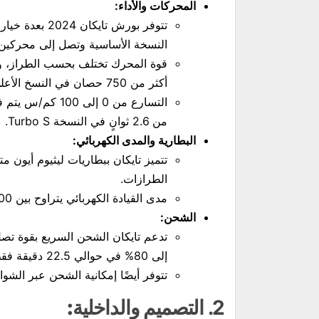
المحركات والأداء:
تتوفر بورش تا
النسخة الأساسية وتصل إلى محركين أ
أكثر من 750 حصان في النسخ الأعلى مثل Turbo S.
من 2.6 ثوانٍ في النسخة Turbo S.
البطارية والمدى الكهربائي:
الطرازات.
مدى القيادة الكهربائي يتراوح بين 300 و 450 كيلومترًا حسب ظروف القيادة والطراز.
الشحن:
إلى 80% في حوالي 22.5 دقيقة فقط.
تتوفر أيضًا إمكانية الشحن عبر الشواحن المنزلية بقدرة
2.
التصميم والداخلية: