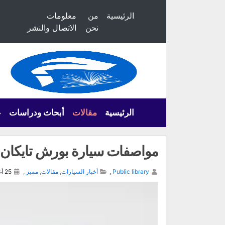
الرئيسية
من
معلومات
نحن
الاتصال والنشر
الرئيسية
مقالات
أبحاث ودراسات
ع
مواصفات سيارة بورش تايكان ٢٠٢٤
Public library
,
أخبار السيارات
,
مقالات
,
مميز
,
25 أغسطس, 2024,