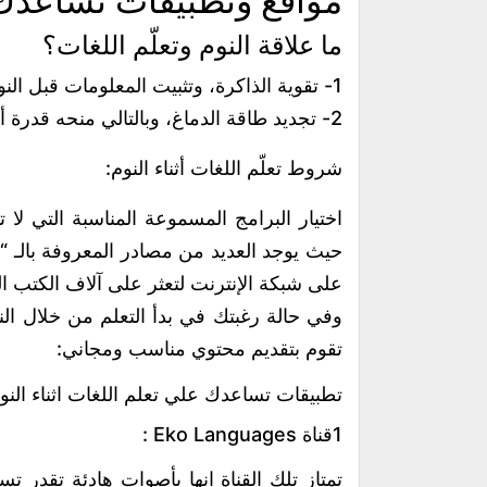
مواقع وتطبيقات تساعدك ع
ما علاقة النوم وتعلّم اللغات؟
1- تقوية الذاكرة، وتثبيت المعلومات قبل النوم في الدماغ.
2- تجديد طاقة الدماغ، وبالتالي منحه قدرة أكبر على التركيز ة في حالة اليقظة.
شروط تعلّم اللغات أثناء النوم:
اختيار البرامج المسموعة المناسبة التي ل
على شبكة الإنترنت لتعثر على آلاف الكتب 
وفي حالة رغبتك في بدأ التعلم من خلال ال
تقوم بتقديم محتوي مناسب ومجاني:
تطبيقات تساعدك علي تعلم اللغات اثناء النو
1قناة Eko Languages :
تمتاز تلك القناة انها بأصوات هادئة تقدر تس