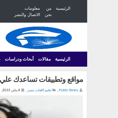
الرئيسية
من
معلومات
نحن
الاتصال والنشر
الرئيسية
مقالات
أبحاث ودراسات
ع
مواقع وتطبيقات تساعدك علي تعل
Public library
,
تعليم اللغات
,
مميز
,
6 يناير, 2023,