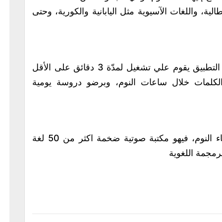
طالية، واللغات الآسيوية مثل اليابانية والكورية، وحتى
مجموعة من التطبيقات للغات مختلفة مبدا التطبيق يقوم علي تشغيل لمدّة 3 دقائق على الأقل
الكلمات خلال ساعات النوم، وبرضو دروسة يومية
يعتبر هذا الموقع من أهمّ مصادر التعلّم أثناء النوم، فيهو مكتبة صوتية ضخمة اكثر من 50 لغة
رمجمة اللغوية