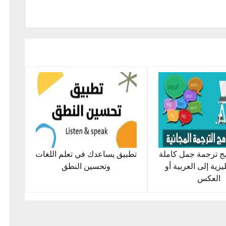
مج ترجمة جمل كاملة
تطبيق يساعدك في تعلم اللغات
يزية إلى العربية أو
وتحسين النطق
العكس