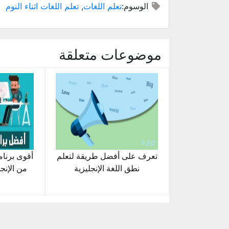
الوسوم:
تعلم اللغات
,
تعلم اللغات اثناء النوم
نافذة
نافذة
نافذة
نافذة
نافذة
إلى
جديدة)
جديدة)
جديدة)
جديدة)
جديدة)
صديق
(فتح
في
نافذة
جديدة)
موضوعات متعلقة
تعرف على أفضل طريقة لتعلم
أقوى برنا
نطق اللغة الإنجليزية
من الإنجل