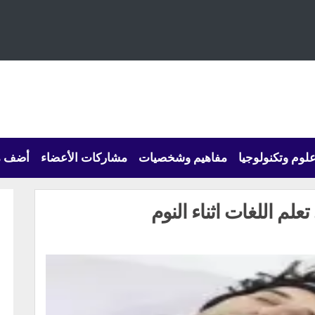
لوم وتكنولوجيا
مفاهيم وشخصيات
مشاركات الأعضاء
أضف م
م اللغات اثناء النوم