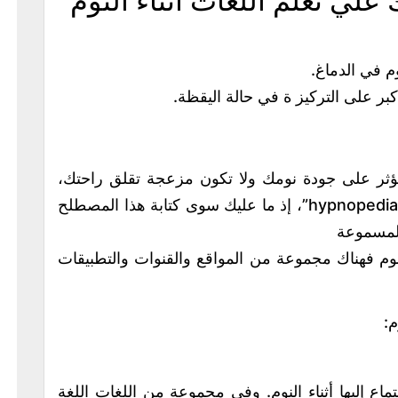
لي تعلم اللغات اثناء النوم
ا تؤثر على جودة نومك ولا تكون مزعجة تقلق راحتك،
حيث يوجد العديد من مصادر المعروفة بالـ “hypnopedia”، إذ ما عليك سوى كتابة هذا المصطلح
المسموعة
نوم فهناك مجموعة من المواقع والقنوات والتطبيقات
م:
تماع إليها أثناء النوم. وفي مجموعة من اللغات اللغة