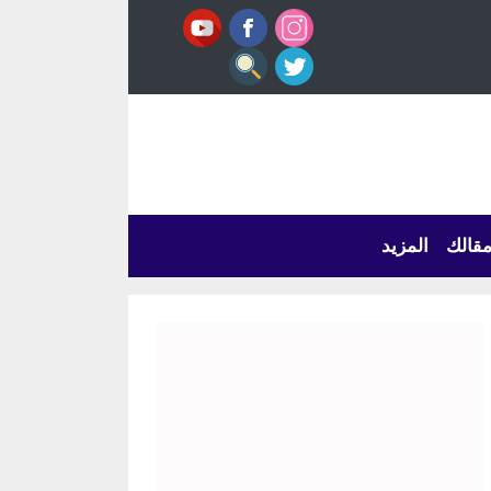
قالك
المزيد