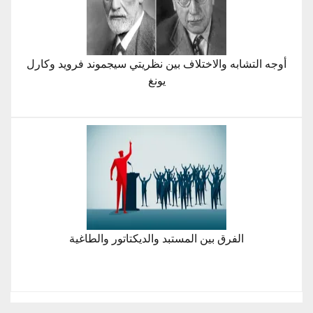
أوجه التشابه والاختلاف بين نظريتي سيجموند فرويد وكارل
يونغ
الفرق بين المستبد والديكتاتور والطاغية