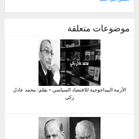
في
نافذة
جديدة)
موضوعات متعلقة
الأزمة البيداجوجية للاقتصاد السياسي – بقلم: محمد عادل
زكي