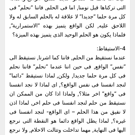
التى تركناها قبل نومنا, اما فى الحلم, فاننا “نحلم” فى
كل مرة حلما “جديدا” لا علاقة له بالحلم السابق له ولا
اللاحق عليه, لكن الواقع يتميز بهذه “الاستمرارية”,
فلماذا يكون هو الحلم الوحيد الذى يتميز بهذه الميزة؟
4-الاستيقاظ:
عندما نستقيظ من الحلم, فاننا كما اشرنا, نستيقظ الى
“نفس” الواقع, فى حين اننا عندما “نحلم” فاننا نحلم
فى كل مرة حلما جديدا, ولكن, لماذا نستيقظ “دائما”
لنجد انفسنا فى نفس الواقع؟, اى لماذا لا نجد انفسنا
فى “واقع” اخر مثلا؟, ولماذا اذا كان من الممكن ان
نستيقظ من حلم لنجد انفسنا فى حلم اخر, لماذا اذن
لا نفيق من هذا الحلم – اى الواقع- لنجد انفسنا فى
غيره؟, لماذا يظل الواقع دائما هو النقطة التى نرجع
اليها فى النهاية, مهما تداخلت وتتالت الاحلام, ولا نرجع