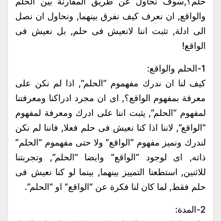
حلم؟,سوف نحاول عن طريق المقارنة بين الحلم
والواقع, ان نعرف كيف نفرق بينهما, ونحاول ان نصل
الى ادلة, تثبت اننا لانعيش فى حلم, بل نعيش فى
الواقع!
1-الحلم والواقع:
كيف لنا ان ندرك مفهموم “الحلم”, اذا لم نكن على
معرفة بمفهوم الواقع؟, اى ان مجرد ادراكنا ومعرفتنا
لمفهوم “الحلم”, يثبت اننا على ادرك ومعرفة لمفهوم
“الواقع”, لاننا اذا كنا نعيش فى حلم فعلا, فاننا لم نكن
لندرك ونميز مفهوم “الواقع” ولا حتى مفهموم “الحلم”
ذاته, اى لوجود “الواقع” وايضا “الحلم”, وتجربتنا
للاثنين, استطعنا التمييز بينهما, بينما لو كنا نعيش فى
حلم فقط, لما كان لنا فكرة عن “الواقع” او “الحلم”.
2-المدة: