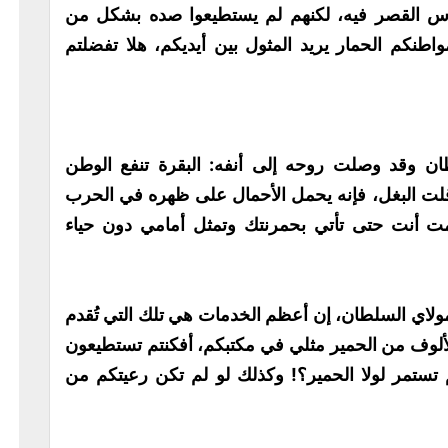
اس القصر فيه، لكنهم لم يستطيعوا صده بشكل من
واطنكم الحمار يريد المثول بين أيديكم، هلا تفضلتم
ان وقد وصلت روحه إلى أنفه: البقرة تنفع الوطن
ا قلت البغل، فإنه يحمل الأحمال على ظهره في الحرب
قدمت أنت حتى تأتي بحمرنتك وتمثل أمامي دون حياء
مولاي السلطان، إن أعظم الخدمات هي تلك التي تُقدم
لألوف من الحمير مثلي في مكتبكم، أفكنتم تستطيعون
تمر لولا الحمير؟! وكذلك لو لم تكن رعيتكم من