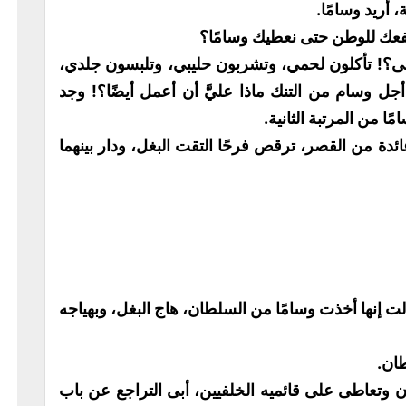
أريد وسامًا.
فعك للوطن حتى نعطيك وسامًا؟
عطى؟! تأكلون لحمي، وتشربون حليبي، وتلبسون جلدي،
جل وسام من التنك ماذا عليَّ أن أعمل أيضًا؟! وجد
 من المرتبة الثانية.
ئدة من القصر، ترقص فرحًا التقت البغل، ودار بينهما
 إنها أخذت وسامًا من السلطان، هاج البغل، وبهياجه
طان.
رن وتعاطى على قائميه الخلفيين، أبى التراجع عن باب