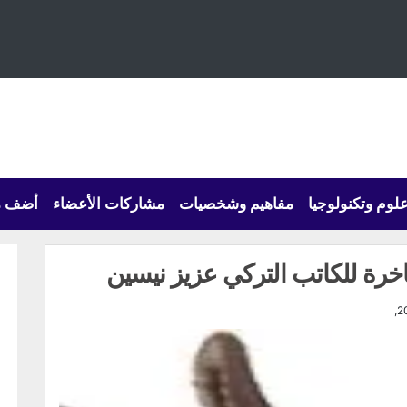
لوم وتكنولوجيا
مفاهيم وشخصيات
مشاركات الأعضاء
أضف م
رة للكاتب التركي عزيز نيسين