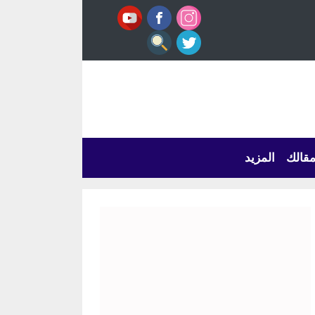
قالك
المزيد