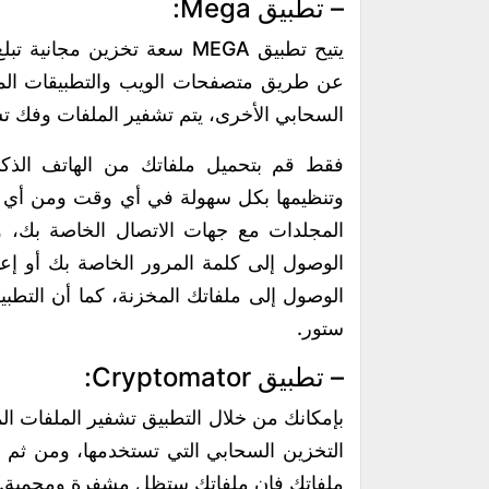
– تطبيق Mega:
عن طريق متصفحات الويب والتطبيقات الم
السحابي الأخرى، يتم تشفير الملفات وفك 
فقط قم بتحميل ملفاتك من الهاتف الذك
وتنظيمها بكل سهولة في أي وقت ومن أي 
المجلدات مع جهات الاتصال الخاصة بك، وت
الوصول إلى كلمة المرور الخاصة بك أو إعادة
الوصول إلى ملفاتك المخزنة، كما أن التطبي
ستور.
– تطبيق Cryptomator:
بإمكانك من خلال التطبيق تشفير الملفات ا
التخزين السحابي التي تستخدمها، ومن ثم
ملفاتك فإن ملفاتك ستظل مشفرة ومحمية.