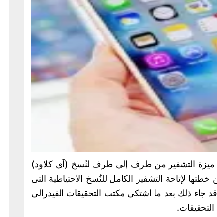
بل ميزة التشفير من طرف إلى طرف لنُسخ (آى كلاود)
عن خطتها لإتاحة التشفير الكامل للنُسخ الاحتياطية التى
 جاء ذلك بعد ما اشتكى مكتب التحقيقات الفيدرالى