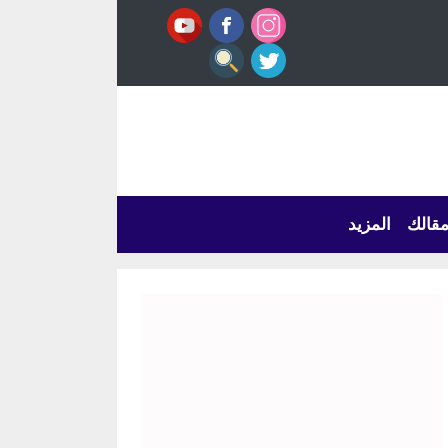
قالك
المزيد