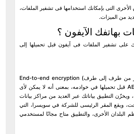
الأخرى التى بإمكانك استخدامها فى تشفير الملفات،
ديد من الميزات.
 بهاتفك الآيفون ؟
طبيقات تساعدك على تشفير الملفات فى آيفون قبل تحميلها إلى
يقوم تطبيق Tresorit بدعم ميزة (التشفير من طرف إلى طرف) End-to-end encryption
للملفات من خلال بروتكول التشفير AES256 قبل تحميلها في خوادمه، بمعنى أنه لا يمكن لأى
زّن التطبيق بياناتك عبر العديد من مراكز بيانات
وسوفت، ويقع المقر الرئيسى للشركة في سويسرا، التي
 البلدان الأخرى، والتطبيق متاح مجانًا لمستخدمي