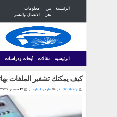
الرئيسية
من
معلومات
نحن
الاتصال والنشر
الرئيسية
مقالات
أبحاث ودراسات
ع
كيف يمكنك تشفير الملفات بهاتفك الآ
Public library
,
علوم وتكنولوجيا
,
12 سبتمبر, 2020,