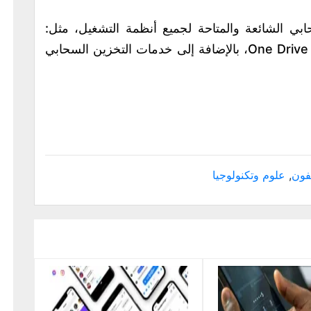
بي الشائعة والمتاحة لجميع أنظمة التشغيل، مثل:
جوجل درايف، ودروب بوكس، وآي كلاود و One Drive، بالإضافة إلى خدمات التخزين السحابي
يفون
,
علوم وتكنولوجيا