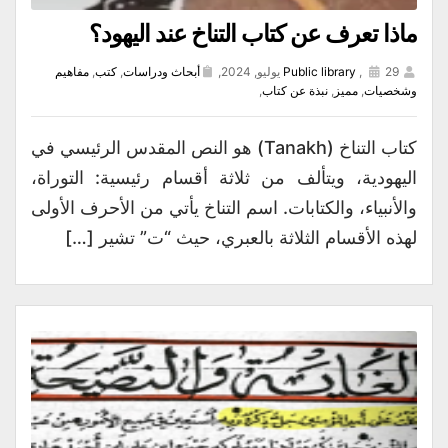
ماذا تعرف عن كتاب التناخ عند اليهود؟
29 يوليو, 2024,
,
Public library
أبحاث ودراسات
,
كتب
,
مفاهيم
وشخصيات
,
مميز
,
نبذة عن كتاب
,
كتاب التناخ (Tanakh) هو النص المقدس الرئيسي في
اليهودية، ويتألف من ثلاثة أقسام رئيسية: التوراة،
والأنبياء، والكتابات. اسم التناخ يأتي من الأحرف الأولى
لهذه الأقسام الثلاثة بالعبري، حيث “ت” تشير […]