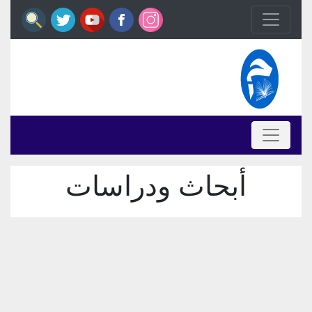
أبحاث ودراسات