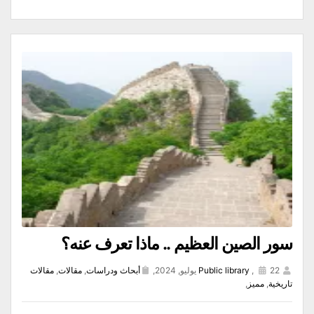
سور الصين العظيم .. ماذا تعرف عنه؟
22 يوليو, 2024,
,
Public library
أبحاث ودراسات
,
مقالات
,
مقالات
تاريخية
,
مميز
,