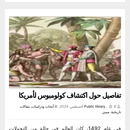
تفاصيل حول اكتشاف كولومبوس لأمريكا
8 أغسطس, 2024,
,
Public library
أبحاث ودراسات
,
مقالات
تاريخية
,
مميز
,
في عام 1492، كان العالم في حالة من التحولات