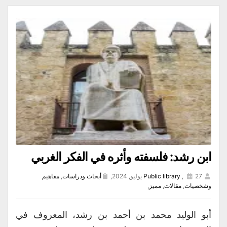
ابن رشد: فلسفته وأثره في الفكر الغربي
27 يوليو, 2024,
,
Public library
أبحاث ودراسات
,
مفاهيم
وشخصيات
,
مقالات
,
مميز
,
أبو الوليد محمد بن أحمد بن رشد، المعروف في