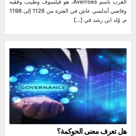
الغرب باسم Averroes، هو فيلسوف وطبيب وفقيه
وقاضي أندلسي عاش في الفترة من 1126 إلى 1198
م. وُلد ابن رشد في […]
هل تعرف معنى الحوكمة؟