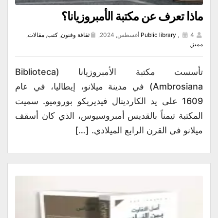
ماذا تعرف عن مكتبة الأمبروزيانا؟
4 أغسطس, 2024,
,
Public library
ثقافة وفنون
,
كتب
,
مقالات
,
مميز
,
تأسست مكتبة الأمبروزيانا (Biblioteca
Ambrosiana) في مدينة ميلانو، إيطاليا، في عام
1609 على يد الكاردينال فيديريكو بوروميو. سميت
المكتبة تيمناً بالقديس أمبروسيوس، الذي كان أسقف
ميلانو في القرن الرابع الميلادي. […]