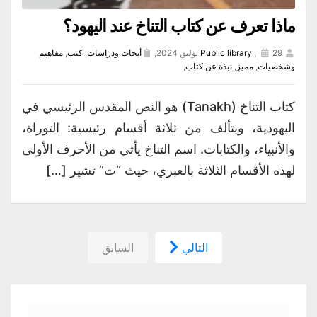
ماذا تعرف عن كتاب التناخ عند اليهود؟
29 يوليو, 2024,
,
Public library
أبحاث ودراسات
,
كتب
,
مفاهيم
وشخصيات
,
مميز
,
نبذة عن كتاب
,
كتاب التناخ (Tanakh) هو النص المقدس الرئيسي في
اليهودية، ويتألف من ثلاثة أقسام رئيسية: التوراة،
والأنبياء، والكتابات. اسم التناخ يأتي من الأحرف الأولى
لهذه الأقسام الثلاثة بالعبري، حيث “ت” تشير […]
التالي
السابق