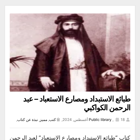
طبائع الاستبداد ومصارع الاستعباد – عبد
الرحمن الكواكبي
18 أغسطس, 2024,
,
Public library
كتب
,
مميز
,
نبذة عن كتاب
,
كتاب “طبائع الاستبداد ومصارع الاستعباد” لعبد الرحمن