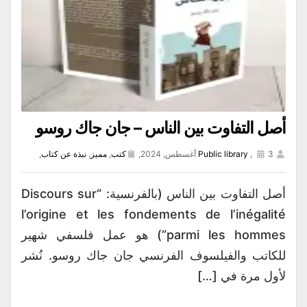
أصل التفاوت بين الناس – جان جاك روسو
3 أغسطس, 2024,
,
Public library
كتب
,
مميز
,
نبذة عن كتاب
,
أصل التفاوت بين الناس (بالفرنسية: “Discours sur
l’origine et les fondements de l’inégalité
parmi les hommes”) هو عمل فلسفي شهير
للكاتب والفيلسوف الفرنسي جان جاك روسو. نُشر
لأول مرة في […]