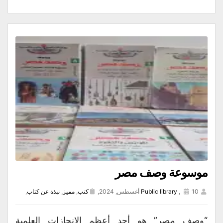
موسوعة وصف مصر
10 أغسطس, 2024,
,
Public library
كتب
,
مميز
,
نبذة عن كتاب
,
“وصف مصر” هو أحد أعظم الإنجازات العلمية