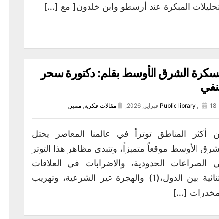
تحليلات المبكرة عند أرسطو وابن خلدون[ مع […]
كرة الشرق الأوسط بقلم: دكتورة سحر
نفي
18 فبراير, 2026,
,
Public library
مقالات فكرية
,
مميز
,
 أكثر المناطق توتراً في عالمنا المعاصر يحتل
شرق الأوسط موقعاً متميزاً، وتتبدى مظاهر هذا التوتر
 الصراعات الحدودية، والاضرابات في العلاقات
الثنائية بين الدول،(1) والهجرة غير الشرعية، وتهريب
مخدرات […]