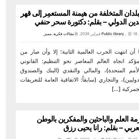
بلدان المتخلفة من هيمنة المستعمِر إلى قهر
دين الدولي – بقلم: دكتورة سحر حنفي
18 فبراير, 2026,
,
Public library
مقالات فكرية
,
مميز
,
 أن انتهت الحرب العالمية الثانية؛ إلا وأن صار من
مؤكد اتجاه العالم المعاصر نحو التنظيم: القانوني
لأمم المتحدة)، والمالي والنقدي (البنك والصندوق
دوليين)، والتجاري (سابقاً: الاتفاقية العامة للتعريفات
جمركية […]
مة العلم والباحثين والمفكرين بالوطن
عربي – بقلم: رانا يحيى رزق