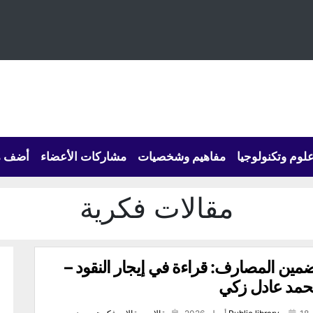
لوم وتكنولوجيا
مفاهيم وشخصيات
مشاركات الأعضاء
أضف م
مقالات فكرية
مين المصارف: قراءة في إيجار النقود –
مد عادل زكي