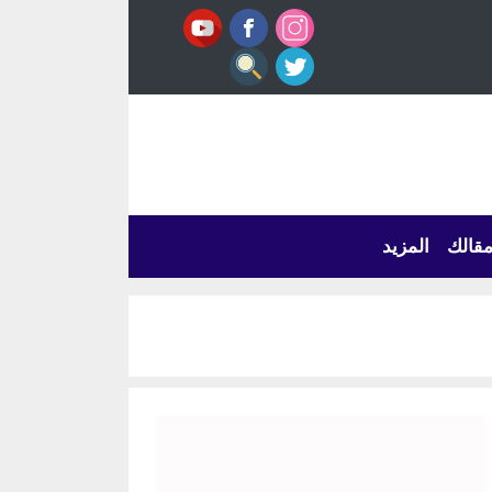
قالك
المزيد