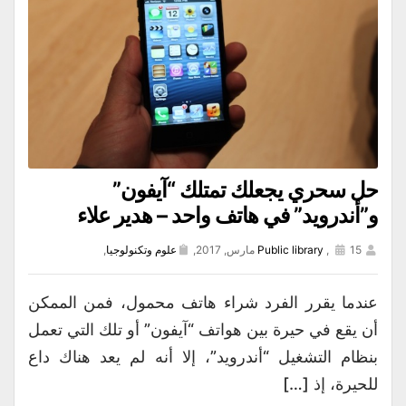
حل سحري يجعلك تمتلك “آيفون”
و”أندرويد” في هاتف واحد – هدير علاء
15 مارس, 2017,
,
Public library
علوم وتكنولوجيا
,
عندما يقرر الفرد شراء هاتف محمول، فمن الممكن
أن يقع في حيرة بين هواتف “آيفون” أو تلك التي تعمل
بنظام التشغيل “أندرويد”، إلا أنه لم يعد هناك داع
للحيرة، إذ […]