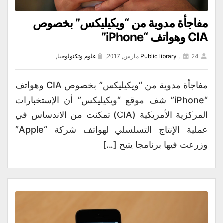
مفاجأة مدوية من “ويكيليكس” بخصوص
CIA وهواتف “iPhone”
24 مارس, 2017,
,
Public library
علوم وتكنولوجيا
,
مفاجأة مدوية من “ويكيليكس” بخصوص CIA وهواتف
“iPhone” شف موقع “ويكيليكس” أن الإستخبارات
المركزية الأمريكية (CIA) تمكنت من الاندساس في
عملية الإنتاج التسلسلي لهواتف شركة “Apple”
وزرعت فيها برنامجا يتيح […]