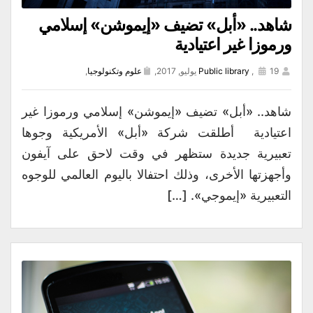
شاهد.. «أبل» تضيف «إيموشن» إسلامي
ورموزا غير اعتيادية
19 يوليو, 2017,
,
Public library
علوم وتكنولوجيا
,
شاهد.. «أبل» تضيف «إيموشن» إسلامي ورموزا غير
اعتيادية أطلقت شركة «أبل» الأمريكية وجوها
تعبيرية جديدة ستظهر في وقت لاحق على آيفون
وأجهزتها الأخرى، وذلك احتفالا باليوم العالمي للوجوه
التعبيرية «إيموجي». […]