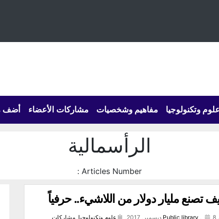
لوم وتكنولوجيا
مفاهيم وشخصيات
مشاركات الأعضاء
أضف م
الرأسمالية
Articles Number :
ف تصنع مليار دولار من اللاشيء.. حرفياً
8 ديسمبر, 2017,
,
Public library
علوم وتكنولوجيا
,
مشاركات