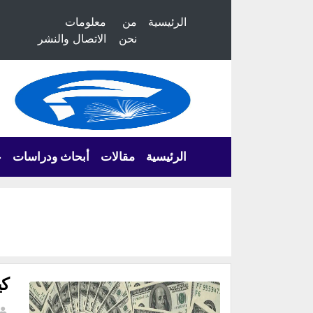
الرئيسية
من
معلومات
نحن
الاتصال والنشر
الرئيسية
مقالات
أبحاث ودراسات
ع
كي