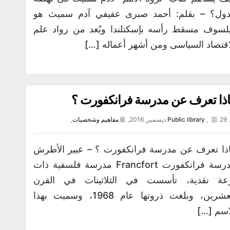
دول؟ – بقلم: أحمد صبرى عفيفي آدم سميث هو
لسوف مسقط رأسه بإسكتلندا ويُعد من رواد علم
اقتصاد السياسى ومن أشهر أعماله […]
ذا تعرف عن مدرسة فرانكفورت ؟
29 ديسمبر, 2016,
,
Public library
مفاهيم وشخصيات
,
ذا تعرف عن مدرسة فرانكفورت ؟ – عبير الأطرش
مدرسة فرانكفورت Francfort مدرسة فلسفية ذات
عة نقدية، تأسست في الثلاثينات في القرن
العشرين، وبلغت ذروتها عام 1968، وسميت بهذا
اسم […]