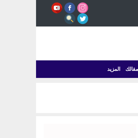
قالك
المزيد