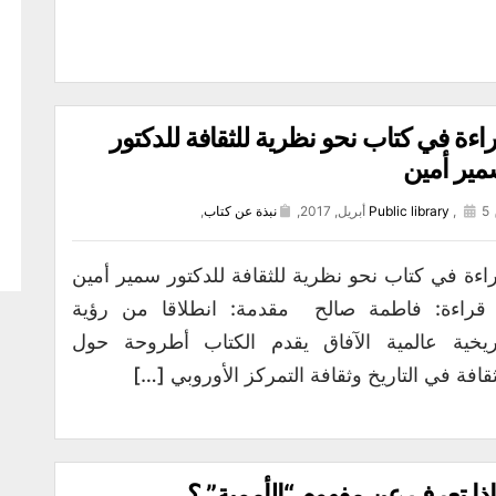
اءة في كتاب نحو نظرية للثقافة للدكتور
ير أمين
5 أبريل, 2017,
,
Public library
نبذة عن كتاب
,
اءة في كتاب نحو نظرية للثقافة للدكتور سمير أمين
قراءة: فاطمة صالح مقدمة: انطلاقا من رؤية
ريخية عالمية الآفاق يقدم الكتاب أطروحة حول
ثقافة في التاريخ وثقافة التمركز الأوروبي […]
ذا تعرف عن مفهوم “الأممية” ؟