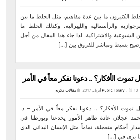
لط الكثيرون ما بين عدة مفاهيم، مثل الخلط ما بين
برجوازية والرأسمالية والليبرالية، وكذلك الخلط ما
ن الشيوعية والاشتراكية، لذا جاء هذا المقال من أجل
ضيح بسيط ومباشر للفروق بين […]
 تموت الأفكار؟ .. دعونا نفكر معاً في الأمر
13 أبريل, 2017,
,
Public library
مقالات فكرية
,
 تموت الأفكار؟ .. دعونا نفكر معاً في الأمر – د.
مد عجلان عادة ظاهر الأمور يخدعنا ويورطنا في
دار أحكام متعجلة، تماماً مثل الإنسان البدائي الذي
ا يرى في […]