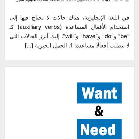
في اللغة الإنجليزية، هناك حالات لا نحتاج فيها إلى
استخدام الأفعال المساعدة (auxiliary verbs) كـ
“be” و”do” و”have” و”will”. إليك أبرز الحالات التي
لا تتطلب أفعالًا مساعدة: 1. الجمل الخبرية […]