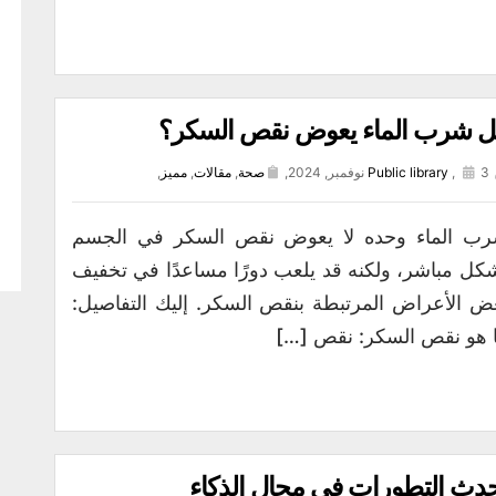
 شرب الماء يعوض نقص السكر؟
3 نوفمبر, 2024,
,
Public library
صحة
,
مقالات
,
مميز
,
ب الماء وحده لا يعوض نقص السكر في الجسم
كل مباشر، ولكنه قد يلعب دورًا مساعدًا في تخفيف
ض الأعراض المرتبطة بنقص السكر. إليك التفاصيل:
 هو نقص السكر: نقص […]
دث التطورات في مجال الذكاء