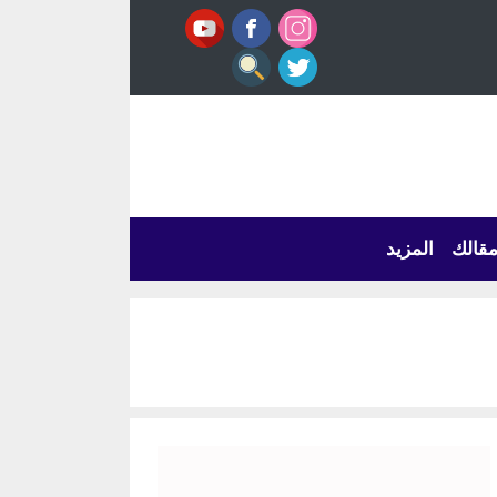
قالك
المزيد