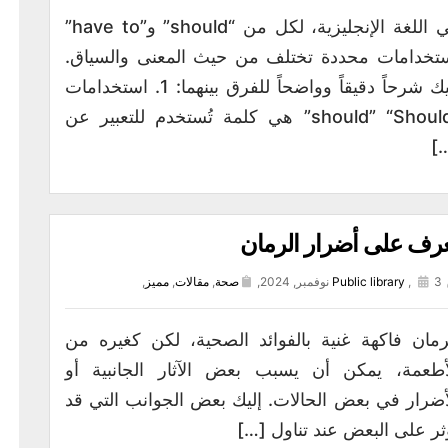
في اللغة الإنجليزية، لكل من “should” و”have to”
تخدامات محددة تختلف من حيث المعنى والسياق.
إليك شرحاً دقيقاً وواضحاً للفرق بينهما: 1. استخدامات
“should” “Should” هي كلمة تُستخدم للتعبير عن
[
رف على أضرار الرمان
3 نوفمبر, 2024,
,
Public library
صحة
,
مقالات
,
مميز
,
رمان فاكهة غنية بالفوائد الصحية، لكن كغيره من
أطعمة، يمكن أن يسبب بعض الآثار الجانبية أو
أضرار في بعض الحالات. إليك بعض الجوانب التي قد
ثر على البعض عند تناول […]