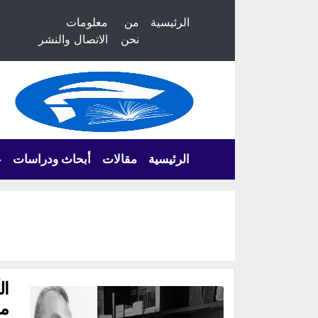
الرئيسية
من
معلومات
نحن
الاتصال والنشر
الرئيسية
مقالات
أبحاث ودراسات
ع
ال
مح