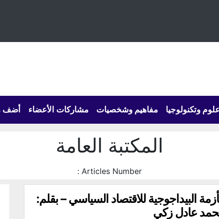
لوم وتكنولوجيا
مفاهيم وشخصيات
مشاركات الأعضاء
أضف م
المكتبة العامة
Articles Number :
أزمة البيداجوجية للاقتصاد السياسي – بقلم:
مد عادل زكي