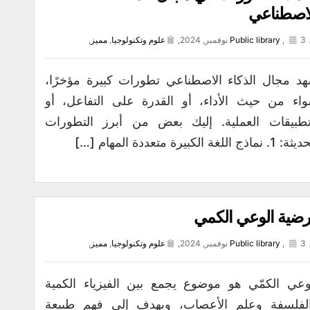
اصطناعي
3 نوفمبر, 2024,
,
Public library
علوم وتكنولوجيا
,
مميز
,
د مجال الذكاء الاصطناعي تطورات كبيرة مؤخرًا،
اء من حيث الأداء، أو القدرة على التفاعل، أو
تطبيقات العملية. إليك بعض من أبرز التطورات
. نماذج اللغة الكبيرة متعددة المهام […]
ضية الوعي الكمي
3 نوفمبر, 2024,
,
Public library
علوم وتكنولوجيا
,
مميز
,
وعي الكمّي هو موضوع يجمع بين الفيزياء الكمية
لفلسفة وعلم الأعصاب، ويهدف إلى فهم طبيعة