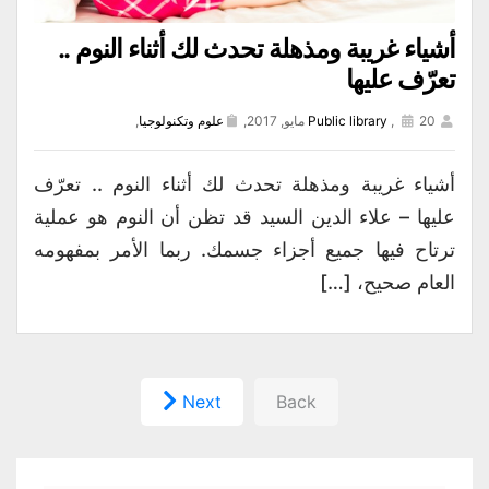
أشياء غريبة ومذهلة تحدث لك أثناء النوم ..
تعرّف عليها
20 مايو, 2017,
,
Public library
علوم وتكنولوجيا
,
أشياء غريبة ومذهلة تحدث لك أثناء النوم .. تعرّف
عليها – علاء الدين السيد قد تظن أن النوم هو عملية
ترتاح فيها جميع أجزاء جسمك. ربما الأمر بمفهومه
العام صحيح، […]
Next
Back