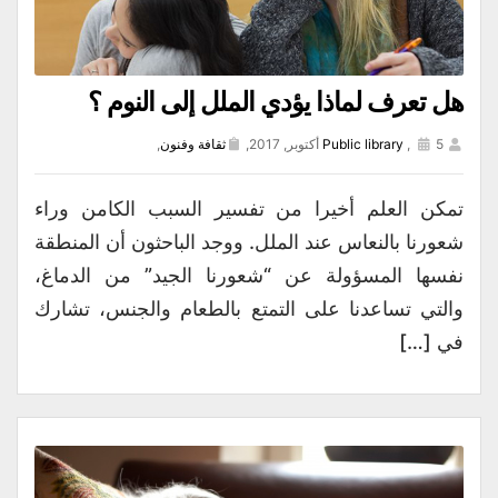
هل تعرف لماذا يؤدي الملل إلى النوم ؟
5 أكتوبر, 2017,
,
Public library
ثقافة وفنون
,
تمكن العلم أخيرا من تفسير السبب الكامن وراء
شعورنا بالنعاس عند الملل. ووجد الباحثون أن المنطقة
نفسها المسؤولة عن “شعورنا الجيد” من الدماغ،
والتي تساعدنا على التمتع بالطعام والجنس، تشارك
في […]