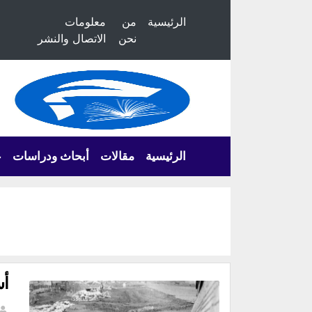
الرئيسية
من
معلومات
نحن
الاتصال والنشر
الرئيسية
مقالات
أبحاث ودراسات
ع
أس