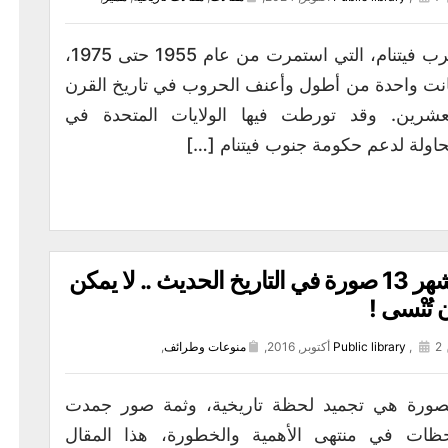
حرب فيتنام، التي استمرت من عام 1955 حتى 1975،
نت واحدة من أطول وأعنف الحروب في تاريخ القرن
عشرين. وقد تورطت فيها الولايات المتحدة في
اولة لدعم حكومة جنوب فيتنام […]
أشهر 13 صورة في التاريخ الحديث .. لا يمكن
 تُنْسى !
2 أكتوبر, 2016,
,
Public library
منوعات وطرائف
,
صورة هي تجميد لحظة تاريخية، وثمة صور جمدت
ظات في منتهى الأهمية والخطورة، هذا المقال