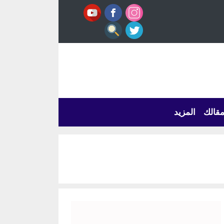
قالك
المزيد