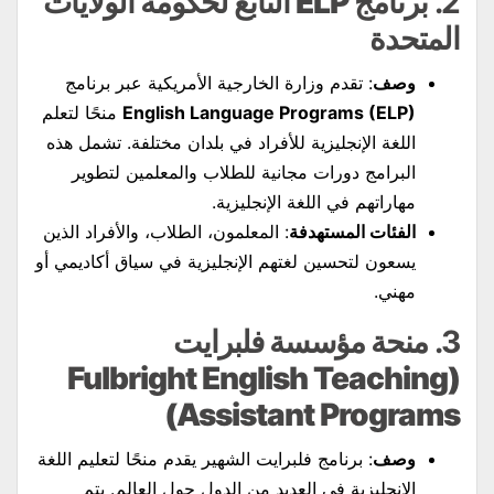
2.
برنامج ELP التابع لحكومة الولايات
المتحدة
وصف
: تقدم وزارة الخارجية الأمريكية عبر برنامج
English Language Programs (ELP)
منحًا لتعلم
اللغة الإنجليزية للأفراد في بلدان مختلفة. تشمل هذه
البرامج دورات مجانية للطلاب والمعلمين لتطوير
مهاراتهم في اللغة الإنجليزية.
الفئات المستهدفة
: المعلمون، الطلاب، والأفراد الذين
يسعون لتحسين لغتهم الإنجليزية في سياق أكاديمي أو
مهني.
3.
منحة مؤسسة فلبرايت
(Fulbright English Teaching
Assistant Programs)
وصف
: برنامج فلبرايت الشهير يقدم منحًا لتعليم اللغة
الإنجليزية في العديد من الدول حول العالم. يتم