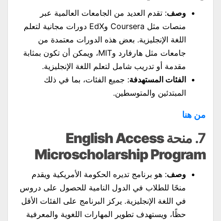
وصف
: تقدم العديد من الجامعات العالمية عبر
منصات مثل Coursera وEdX دورات مجانية لتعلم
اللغة الإنجليزية. بعض هذه الدورات معتمدة من
جامعات مثل هارفارد وMIT، ويمكن أن تكون بمثابة
مقدمة أو تدريب شامل لتعلم اللغة الإنجليزية.
الفئات المستهدفة
: جميع الفئات، بما في ذلك
المبتدئين والمتوسطين.
من هنا
7.
منحة English Access
Microscholarship Program
وصف
: هو برنامج تديره الحكومة الأمريكية ويقدم
منحًا للطلاب في الدول النامية للحصول على دروس
في اللغة الإنجليزية. يركز البرنامج على الفئات الأقل
حظًا، ويستهدف تطوير المهارات اللغوية والمعرفية