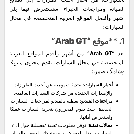
الصيانة ومراجعات الخبراء. سنستعرض فيما يلي
أشهر وأفضل المواقع العربية المتخصصة في مجال
السيارات:
1. **موقع
“Arab GT”
يعد
“Arab GT”
من أشهر وأقدم المواقع العربية
المتخصصة في مجال السيارات. يقدم محتوى متنوعًا
وشاملًا يتضمن:
أخبار السيارات
: تحديثات يومية عن أحدث الطرازات
والإصدارات الجديدة من شركات السيارات العالمية.
مراجعات الفيديو
: تغطية بالفيديو لمراجعات السيارات
الجديدة، حيث يقوم المحررون بتجربة السيارات عمليًا
واستعراض أدائها.
مقالات تقنية
: توفر معلومات تقنية تفصيلية حول أداء
السيارات، مثل المحركات، واستهلاك الوقود، والمزايا