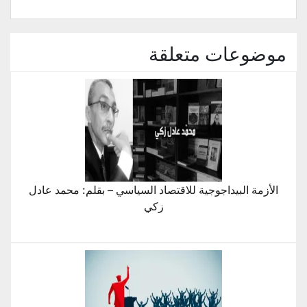
نافذة
جديدة)
موضوعات متعلقة
الأزمة البيداجوجية للاقتصاد السياسي – بقلم: محمد عادل
زكي